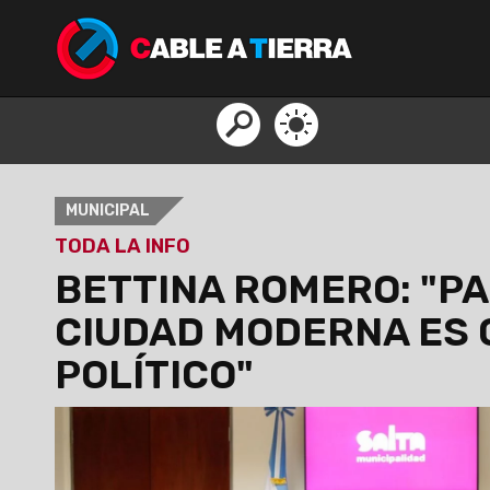
MUNICIPAL
TODA LA INFO
BETTINA ROMERO: "P
CIUDAD MODERNA ES 
POLÍTICO"