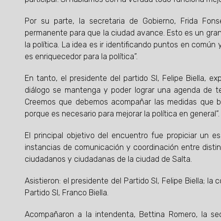
Por su parte, la secretaria de Gobierno, Frida Fon
permanente para que la ciudad avance. Esto es un gran
la política. La idea es ir identificando puntos en comú
es enriquecedor para la política”.
En tanto, el presidente del partido SI, Felipe Biella,
diálogo se mantenga y poder lograr una agenda de te
Creemos que debemos acompañar las medidas que ben
porque es necesario para mejorar la política en general”.
El principal objetivo del encuentro fue propiciar un 
instancias de comunicación y coordinación entre distin
ciudadanos y ciudadanas de la ciudad de Salta.
Asistieron: el presidente del Partido SI, Felipe Biella; l
Partido SI, Franco Biella.
Acompañaron a la intendenta, Bettina Romero, la secre