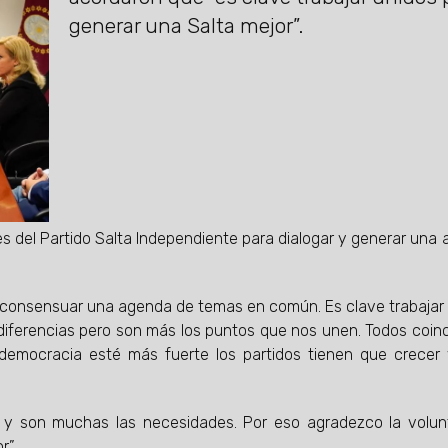
generar una Salta mejor”.
es del Partido Salta Independiente para dialogar y generar una
 consensuar una agenda de temas en común. Es clave trabajar
diferencias pero son más los puntos que nos unen. Todos coin
democracia esté más fuerte los partidos tienen que crecer
os y son muchas las necesidades. Por eso agradezco la volu
r”.