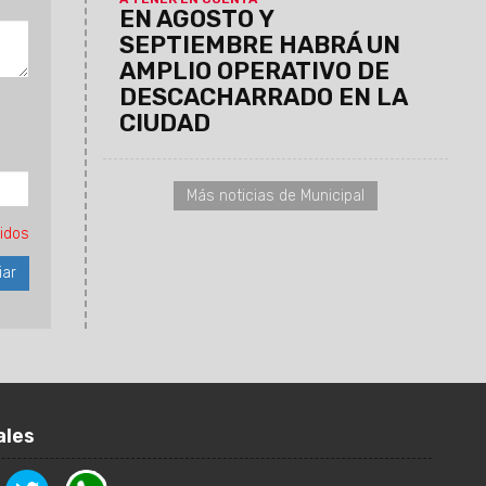
EN AGOSTO Y
SEPTIEMBRE HABRÁ UN
AMPLIO OPERATIVO DE
DESCACHARRADO EN LA
CIUDAD
Más noticias de Municipal
idos
ales