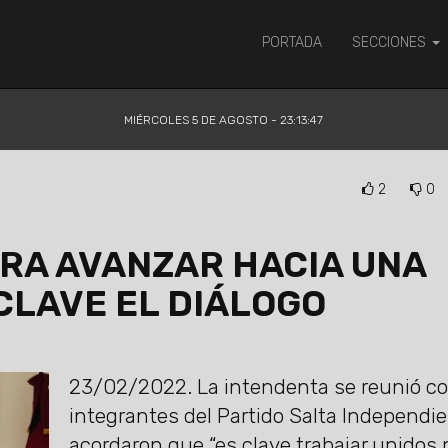
PORTADA
SECCIONES
MIÉRCOLES 5 DE AGOSTO - 23:13:48
2
0
ARA AVANZAR HACIA UNA
CLAVE EL DIÁLOGO
23/02/2022.
La intendenta se reunió c
integrantes del Partido Salta Independie
acordaron que “es clave trabajar unidos 