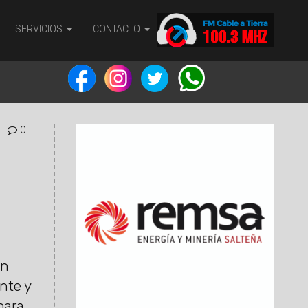
SERVICIOS
CONTACTO
0
on
nte y
para