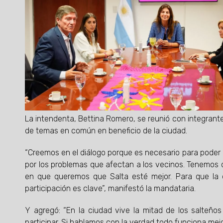
La intendenta, Bettina Romero, se reunió con integrant
de temas en común en beneficio de la ciudad.
“Creemos en el diálogo porque es necesario para poder
por los problemas que afectan a los vecinos. Tenemos 
en que queremos que Salta esté mejor. Para que la 
participación es clave”, manifestó la mandataria.
Y agregó: “En la ciudad vive la mitad de los salteñ
participar. Si hablamos con la verdad todo funciona mejo