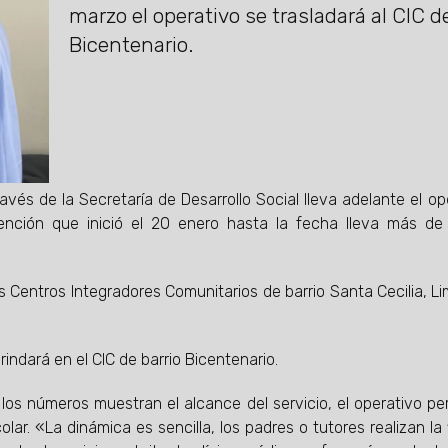
marzo el operativo se trasladará al CIC d
Bicentenario.
través de la Secretaría de Desarrollo Social lleva adelante el op
ención que inició el 20 enero hasta la fecha lleva más de
los Centros Integradores Comunitarios de barrio Santa Cecilia, L
rindará en el CIC de barrio Bicentenario.
 los números muestran el alcance del servicio, el operativo pe
r. «La dinámica es sencilla, los padres o tutores realizan la fi