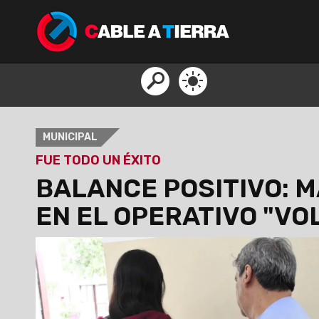
MUNICIPAL
FUE TODO UN ÉXITO
BALANCE POSITIVO: M
EN EL OPERATIVO "VO