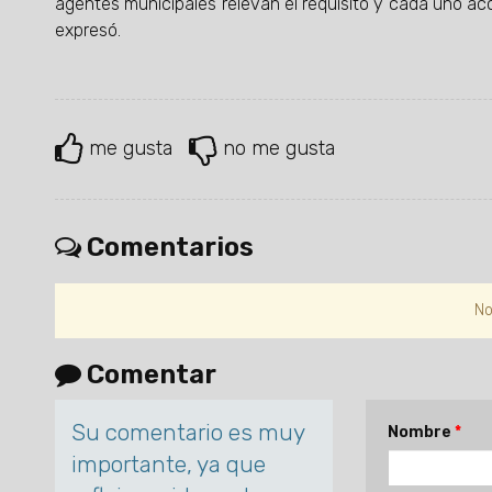
agentes municipales relevan el requisito y cada uno acc
expresó.
me gusta
no me gusta
Comentarios
No
Comentar
Su comentario es muy
Nombre
importante, ya que