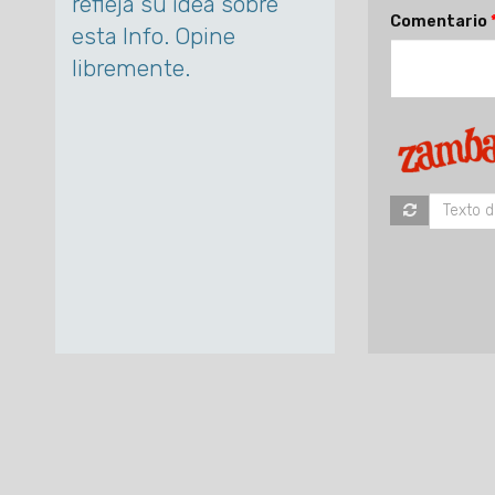
refleja su idea sobre
Comentario
esta Info. Opine
libremente.