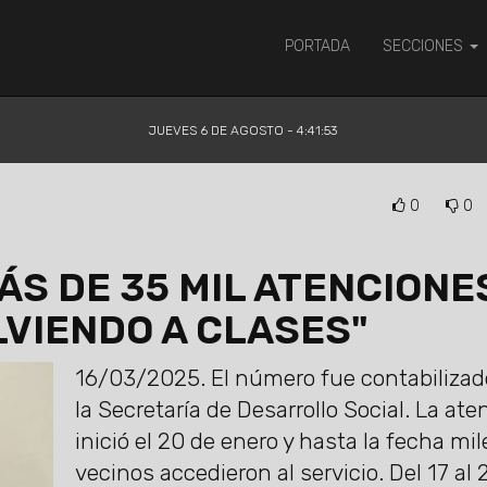
PORTADA
SECCIONES
JUEVES 6 DE AGOSTO - 4:41:53
0
0
ÁS DE 35 MIL ATENCIONE
LVIENDO A CLASES"
16/03/2025.
El número fue contabilizad
la Secretaría de Desarrollo Social. La ate
inició el 20 de enero y hasta la fecha mil
vecinos accedieron al servicio. Del 17 al 