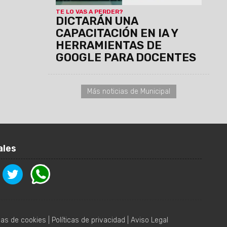
San Benito. Cuenta con puntaje.
TE LO VAS A PERDER?
DICTARÁN UNA
CAPACITACIÓN EN IA Y
HERRAMIENTAS DE
GOOGLE PARA DOCENTES
Más noticias de Municipal
ales
icas de cookies
|
Políticas de privacidad
|
Aviso Legal