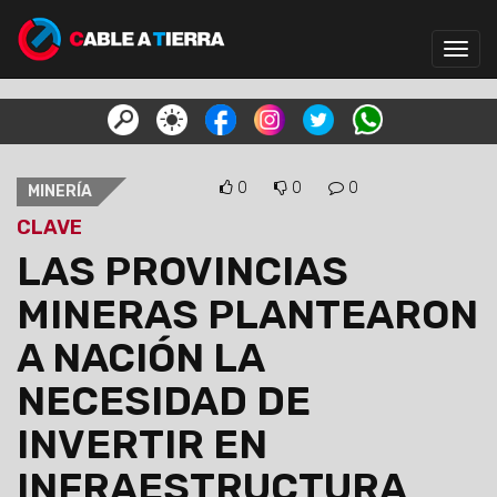
Toggl
navig
0
0
0
MINERÍA
CLAVE
LAS PROVINCIAS
MINERAS PLANTEARON
A NACIÓN LA
NECESIDAD DE
INVERTIR EN
INFRAESTRUCTURA