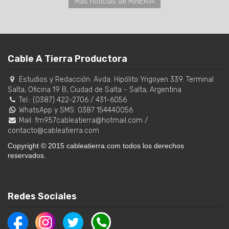
Más noticias de MINERÍA
Cable A Tierra Productora
Estudios y Redacción:
Avda. Hipólito Yrigoyen 339. Terminal
Salta, Oficina 19 B
,
Ciudad de Salta
-
Salta
,
Argentina
Tel.:
(0387) 422-2706
/
431-6056
WhatsApp y SMS: 0387 154440056
Mail:
fm957cableatierra@hotmail.com
/
contacto@cableatierra.com
Copyright © 2015 cableatierra.com todos los derechos
reservados.
Redes Sociales