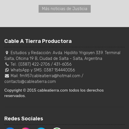
Más noticias de Justicia
Cable A Tierra Productora
Estudios y Redacción:
Avda. Hipólito Yrigoyen 339. Terminal
Salta, Oficina 19 B
,
Ciudad de Salta
-
Salta
,
Argentina
Tel.:
(0387) 422-2706
/
431-6056
WhatsApp y SMS: 0387 154440056
Mail:
fm957cableatierra@hotmail.com
/
contacto@cableatierra.com
Copyright © 2015 cableatierra.com todos los derechos
reservados.
Redes Sociales