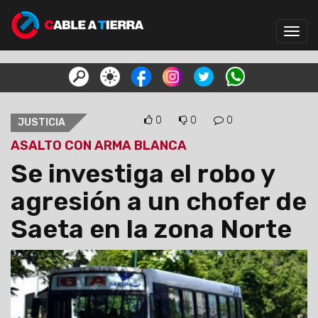
Toggl
navig
0
0
0
JUSTICIA
ASALTO CON ARMA BLANCA
Se investiga el robo y
agresión a un chofer de
Saeta en la zona Norte