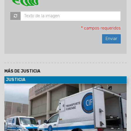
* campos requeridos
MÁS DE JUSTICIA
JUSTICIA
15/11/2025
La Fiscalía investiga el hallazgo de una mujer
sin vida en el asentamiento San Javier. La autopsia
determinó la causa de su muerte.