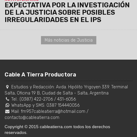
EXPECTATIVA POR LA INVESTIGACIÓN
DE LA JUSTICIA SOBRE POSIBLES
IRREGULARIDADES EN EL IPS
Más noticias de Justicia
Cable A Tierra Productora
Estudios y Redacción:
Avda. Hipólito Yrigoyen 339. Terminal
Salta, Oficina 19 B
,
Ciudad de Salta
-
Salta
,
Argentina
Tel.:
(0387) 422-2706
/
431-6056
WhatsApp y SMS: 0387 154440056
Mail:
fm957cableatierra@hotmail.com
/
contacto@cableatierra.com
Copyright © 2015 cableatierra.com todos los derechos
reservados.