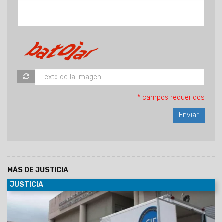
* campos requeridos
MÁS DE JUSTICIA
JUSTICIA
15/11/2025
La Fiscalía investiga el hallazgo de una mujer
sin vida en el asentamiento San Javier. La autopsia
determinó la causa de su muerte.