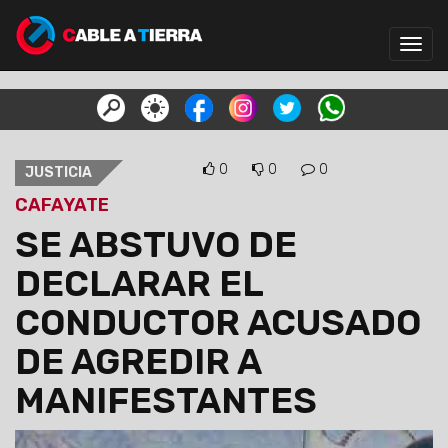
Toggl
navig
0
0
0
JUSTICIA
CAFAYATE
SE ABSTUVO DE
DECLARAR EL
CONDUCTOR ACUSADO
DE AGREDIR A
MANIFESTANTES