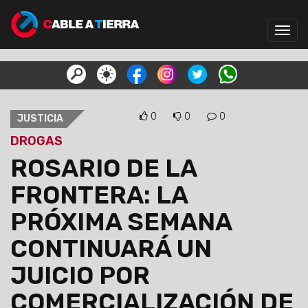
Toggl
navig
0
0
0
JUSTICIA
DROGAS
ROSARIO DE LA
FRONTERA: LA
PRÓXIMA SEMANA
CONTINUARÁ UN
JUICIO POR
COMERCIALIZACIÓN DE