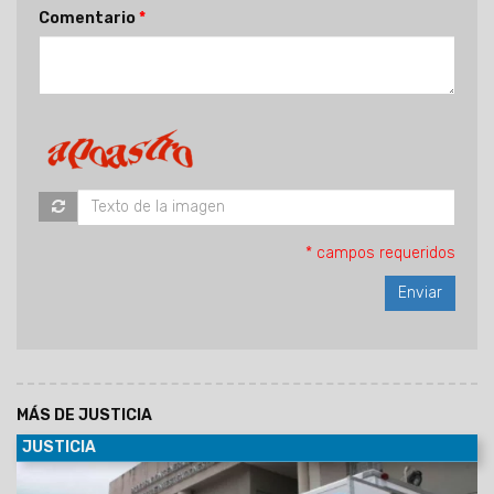
Comentario
* campos requeridos
MÁS DE JUSTICIA
JUSTICIA
15/11/2025
La Fiscalía investiga el hallazgo de una mujer