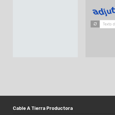
Cable A Tierra Productora