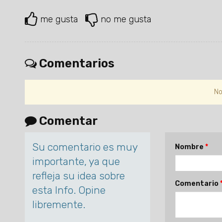
me gusta
no me gusta
Comentarios
No
Comentar
Su comentario es muy
Nombre
importante, ya que
refleja su idea sobre
Comentario
esta Info. Opine
libremente.