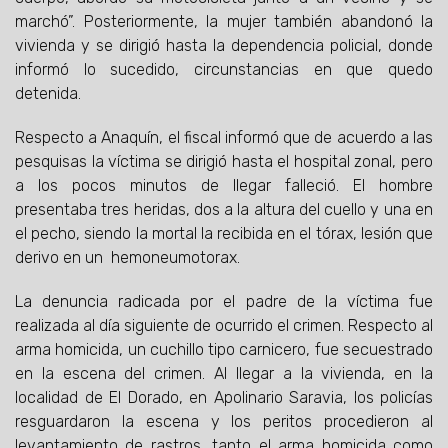
marchó”. Posteriormente, la mujer también abandonó la
vivienda y se dirigió hasta la dependencia policial, donde
informó lo sucedido, circunstancias en que quedo
detenida.
Respecto a Anaquín, el fiscal informó que de acuerdo a las
pesquisas la víctima se dirigió hasta el hospital zonal, pero
a los pocos minutos de llegar falleció. El hombre
presentaba tres heridas, dos a la altura del cuello y una en
el pecho, siendo la mortal la recibida en el tórax, lesión que
derivo en un hemoneumotorax.
La denuncia radicada por el padre de la víctima fue
realizada al día siguiente de ocurrido el crimen. Respecto al
arma homicida, un cuchillo tipo carnicero, fue secuestrado
en la escena del crimen. Al llegar a la vivienda, en la
localidad de El Dorado, en Apolinario Saravia, los policías
resguardaron la escena y los peritos procedieron al
levantamiento de rastros, tanto el arma homicida como