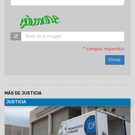
* campos requeridos
MÁS DE JUSTICIA
JUSTICIA
15/11/2025
La Fiscalía investiga el hallazgo de una mujer
sin vida en el asentamiento San Javier. La autopsia
determinó la causa de su muerte.