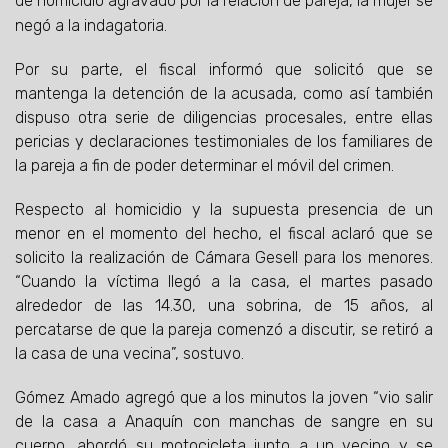
de homicidio agravado por la relación de pareja, la mujer se
negó a la indagatoria.
Por su parte, el fiscal informó que solicitó que se
mantenga la detención de la acusada, como así también
dispuso otra serie de diligencias procesales, entre ellas
pericias y declaraciones testimoniales de los familiares de
la pareja a fin de poder determinar el móvil del crimen.
Respecto al homicidio y la supuesta presencia de un
menor en el momento del hecho, el fiscal aclaró que se
solicito la realización de Cámara Gesell para los menores.
“Cuando la víctima llegó a la casa, el martes pasado
alrededor de las 14.30, una sobrina, de 15 años, al
percatarse de que la pareja comenzó a discutir, se retiró a
la casa de una vecina”, sostuvo.
Gómez Amado agregó que a los minutos la joven “vio salir
de la casa a Anaquín con manchas de sangre en su
cuerpo, abordó su motocicleta junto a un vecino y se