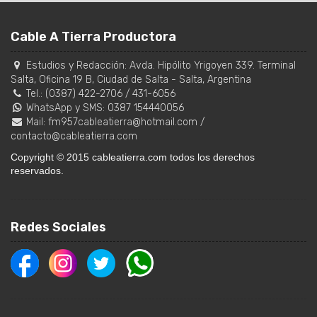
Cable A Tierra Productora
Estudios y Redacción:
Avda. Hipólito Yrigoyen 339. Terminal
Salta, Oficina 19 B
,
Ciudad de Salta
-
Salta
,
Argentina
Tel.:
(0387) 422-2706
/
431-6056
WhatsApp y SMS: 0387 154440056
Mail:
fm957cableatierra@hotmail.com
/
contacto@cableatierra.com
Copyright © 2015 cableatierra.com todos los derechos
reservados.
Redes Sociales