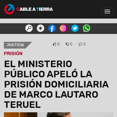
Toggl
navig
0
0
0
JUSTICIA
PRISIÓN
EL MINISTERIO
PÚBLICO APELÓ LA
PRISIÓN DOMICILIARIA
DE MARCO LAUTARO
TERUEL