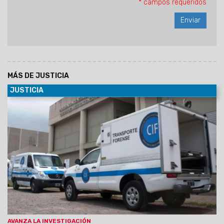
* campos requeridos
MÁS DE JUSTICIA
JUSTICIA
15/11/2025
La Fiscalía investiga el hallazgo de una mujer
sin vida en el asentamiento San Javier. La autopsia
determinó la causa de su muerte.
AVANZA LA INVESTIGACIÓN