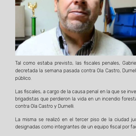
Tal como estaba previsto, las fiscales penales, Gabr
decretada la semana pasada contra Ola Castro, Durnell
público.
Las fiscales, a cargo de la causa penal en la que se inve
brigadistas que perdieron la vida en un incendio forest
contra Ola Castro y Durnelli.
La misma se realizó en el tercer piso de la ciudad judi
designadas como integrantes de un equipo fiscal por fa