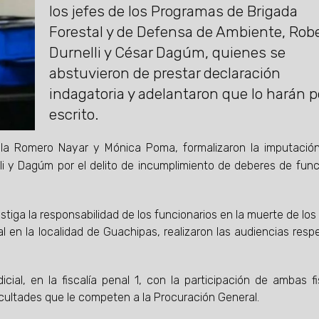
los jefes de los Programas de Brigada
Forestal y de Defensa de Ambiente, Rob
Durnelli y César Dagúm, quienes se
abstuvieron de prestar declaración
indagatoria y adelantaron que lo harán p
escrito.
iela Romero Nayar y Mónica Poma, formalizaron la imputació
i y Dagúm por el delito de incumplimiento de deberes de func
stiga la responsabilidad de los funcionarios en la muerte de los
al en la localidad de Guachipas, realizaron las audiencias resp
cial, en la fiscalía penal 1, con la participación de ambas fi
cultades que le competen a la Procuración General.