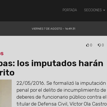
PORTADA
SECCIONES
VIERNES 7 DE AGOSTO - 16:49:32
0
0
OS
pas: los imputados harán
rito
22/05/2016.
Se formalizó la imputación
penal por el delito de incumplimiento de
deberes de funcionario público contra el
titular de Defensa Civil, Víctor Ola Castro