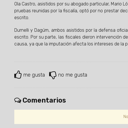
Ola Castro, asistidos por su abogado particular, Mario L
pruebas reunidas por la fiscalía, optó por no prestar d
escrito.
Durnelli y Dagúm, ambos asistidos por la defensa ofici
escrito. Por su parte, las fiscales dieron intervención d
causa, ya que la imputación afecta los intereses de la p
me gusta
no me gusta
Comentarios
No