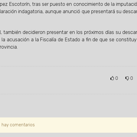
ópez Escotorín, tras ser puesto en conocimiento de la imputació
eclaración indagatoria, aunque anunció que presentará su desca
al, también decidieron presentar en los próximos días su desca
e la acusación a la Fiscalía de Estado a fin de que se constituy
rovincia.
0
0
 hay comentarios