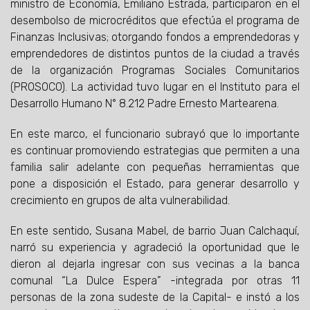
ministro de Economía, Emiliano Estrada, participaron en el
desembolso de microcréditos que efectúa el programa de
Finanzas Inclusivas; otorgando fondos a emprendedoras y
emprendedores de distintos puntos de la ciudad a través
de la organización Programas Sociales Comunitarios
(PROSOCO). La actividad tuvo lugar en el Instituto para el
Desarrollo Humano N° 8.212 Padre Ernesto Martearena.
En este marco, el funcionario subrayó que lo importante
es continuar promoviendo estrategias que permiten a una
familia salir adelante con pequeñas herramientas que
pone a disposición el Estado, para generar desarrollo y
crecimiento en grupos de alta vulnerabilidad.
En este sentido, Susana Mabel, de barrio Juan Calchaquí,
narró su experiencia y agradeció la oportunidad que le
dieron al dejarla ingresar con sus vecinas a la banca
comunal “La Dulce Espera” -integrada por otras 11
personas de la zona sudeste de la Capital- e instó a los