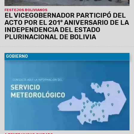
FESTEJOS BOLIVIANOS
EL VICEGOBERNADOR PARTICIPÓ DEL
ACTO POR EL 201° ANIVERSARIO DE LA
INDEPENDENCIA DEL ESTADO
PLURINACIONAL DE BOLIVIA
GOBIERNO
07/08/2026
El Servicio Meteorológico actualizó los datos
para lo que queda de la jornada de hoy jueves.