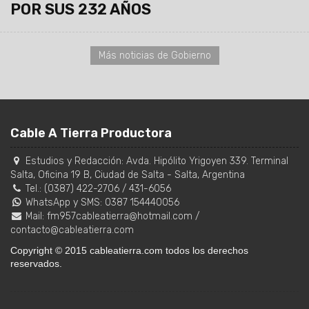
POR SUS 232 AÑOS
Más noticias de Gobierno
Cable A Tierra Productora
Estudios y Redacción:
Avda. Hipólito Yrigoyen 339. Terminal
Salta, Oficina 19 B
,
Ciudad de Salta
-
Salta
,
Argentina
Tel.:
(0387) 422-2706
/
431-6056
WhatsApp y SMS: 0387 154440056
Mail:
fm957cableatierra@hotmail.com
/
contacto@cableatierra.com
Copyright © 2015 cableatierra.com todos los derechos
reservados.