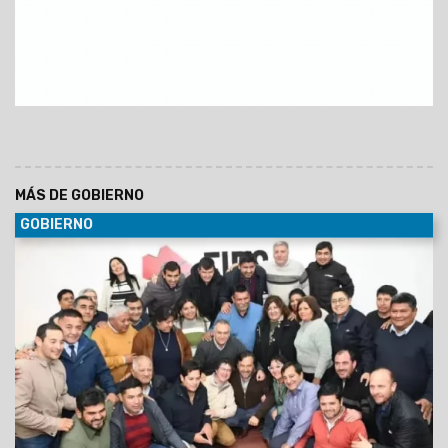
MÁS DE GOBIERNO
GOBIERNO
30/06/2029
Al participar de la Asamblea del Foro de
intendentes donde se ratificó la conducción de Marcelo
Moisés y Efraín Orosco, el Gobernador destacó el orden
financiero de Salta pese a la deuda heredada y el escenario
nacional. Aseguró que Gobierno provincial y los intendentes
forman un mismo equipo, unidos por la gente.