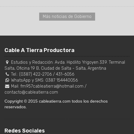
Más noticias de Gobierno
Cable A Tierra Productora
Estudios y Redacción:
Avda. Hipólito Yrigoyen 339. Terminal
Salta, Oficina 19 B
,
Ciudad de Salta
-
Salta
,
Argentina
Tel.:
(0387) 422-2706
/
431-6056
WhatsApp y SMS: 0387 154440056
Mail:
fm957cableatierra@hotmail.com
/
contacto@cableatierra.com
Copyright © 2015 cableatierra.com todos los derechos
reservados.
Redes Sociales