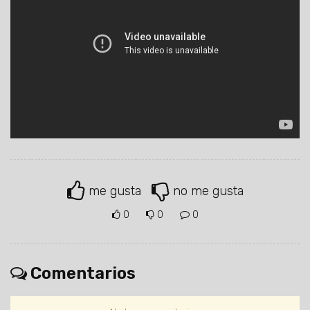
me gusta
no me gusta
0
0
0
Comentarios