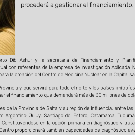
procederá a gestionar el financiamiento.
rto Dib Ashur y la secretaria de Financiamiento y Planif
rtual con referentes de la empresa de Investigación Aplicada I
para la creación del Centro de Medicina Nuclear en la Capital sa
ovincia y que servirá para todo el norte y los países limítrofes
onar el financiamiento que demandará más de 30 millones de dól
es de la Provincia de Salta y su región de influencia, entre las
e Argentino: Jujuy, Santiago del Estero, Catamarca, Tucum
ile. Constituyéndose en la opción primaria en diagnóstico y trat
l Centro proporcionará también capacidades de diagnóstico a