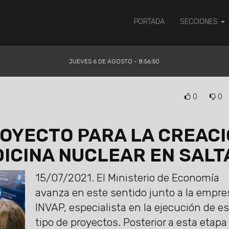
PORTADA
SECCIONES
JUEVES 6 DE AGOSTO - 8:56:50
0
0
ROYECTO PARA LA CREAC
DICINA NUCLEAR EN SALT
15/07/2021.
El Ministerio de Economía
avanza en este sentido junto a la empre
INVAP, especialista en la ejecución de e
tipo de proyectos. Posterior a esta etapa