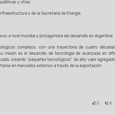
iátricas y otras.
 Infraestructura y de la Secretaría de Energía.
s a nivel mundial y protagonista del desarrollo en Argentina.
ológicos complejos, con una trayectoria de cuatro década
su misión es el desarrollo de tecnología de avanzada en dif
plicada, creando “paquetes tecnológicos” de alto valor agregado
tarse en mercados externos a través de la exportación.
0
0