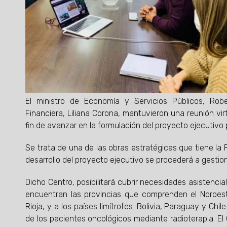
El ministro de Economía y Servicios Públicos, Robe
Financiera, Liliana Corona, mantuvieron una reunión vi
fin de avanzar en la formulación del proyecto ejecutivo 
Se trata de una de las obras estratégicas que tiene la Pr
desarrollo del proyecto ejecutivo se procederá a gesti
Dicho Centro, posibilitará cubrir necesidades asistencial
encuentran las provincias que comprenden el Noroest
Rioja, y a los países limítrofes: Bolivia, Paraguay y Ch
de los pacientes oncológicos mediante radioterapia. E