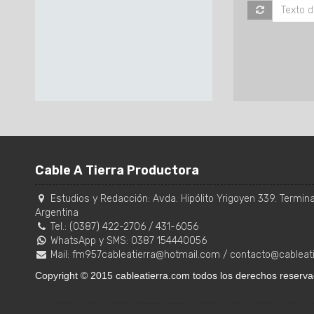
Cable A Tierra Productora
Estudios y Redacción:
Avda. Hipólito Yrigoyen 339. Terminal
Argentina
Tel.:
(0387) 422-2706
/
431-6056
WhatsApp y SMS: 0387 154440056
Mail:
fm957cableatierra@hotmail.com
/
contacto@cableat
Copyright © 2015 cableatierra.com todos los derechos reserva