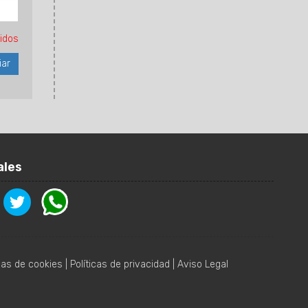
idos
ales
icas de cookies
|
Políticas de privacidad
|
Aviso Legal