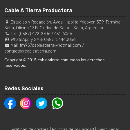
Cable A Tierra Productora
Estudios y Redacción:
Avda. Hipólito Yrigoyen 339. Terminal
Salta, Oficina 19 B
,
Ciudad de Salta
-
Salta
,
Argentina
Tel.:
(0387) 422-2706
/
431-6056
WhatsApp y SMS: 0387 154440056
Mail:
fm957cableatierra@hotmail.com
/
contacto@cableatierra.com
Copyright © 2015 cableatierra.com todos los derechos
reservados.
Redes Sociales
Políticas de cookies
|
Políticas de privacidad
|
Aviso Legal