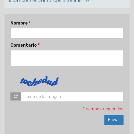
idea sobre esta Info. Opine libremente.
Nombre
Comentario
* campos requeridos