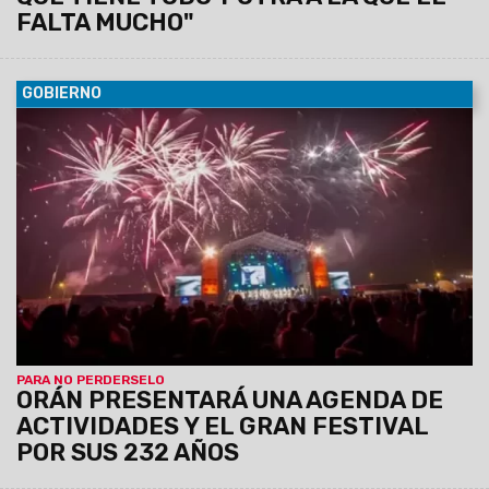
FALTA MUCHO"
GOBIERNO
06/08/2026
La conferencia de prensa se llevará a cabo
este jueves 6 de agosto, a las 11:30, en el Centro Cultural
América de Salta.
PARA NO PERDERSELO
ORÁN PRESENTARÁ UNA AGENDA DE
ACTIVIDADES Y EL GRAN FESTIVAL
POR SUS 232 AÑOS