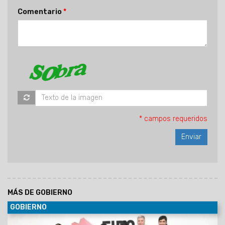
Comentario
* campos requeridos
MÁS DE GOBIERNO
GOBIERNO
30/06/2029
Al participar de la Asamblea del Foro de