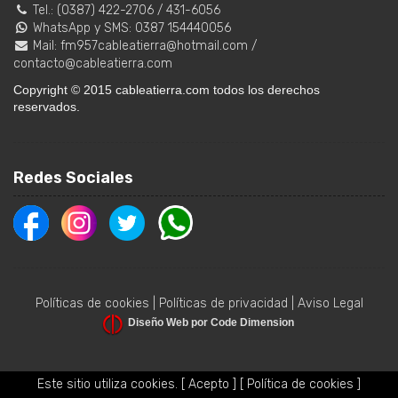
Tel.:
(0387) 422-2706
/
431-6056
WhatsApp y SMS: 0387 154440056
Mail:
fm957cableatierra@hotmail.com
/
contacto@cableatierra.com
Copyright © 2015 cableatierra.com todos los derechos
reservados.
Redes Sociales
Políticas de cookies
|
Políticas de privacidad
|
Aviso Legal
Diseño Web por Code Dimension
Este sitio utiliza cookies.
[ Acepto ]
[ Política de cookies ]