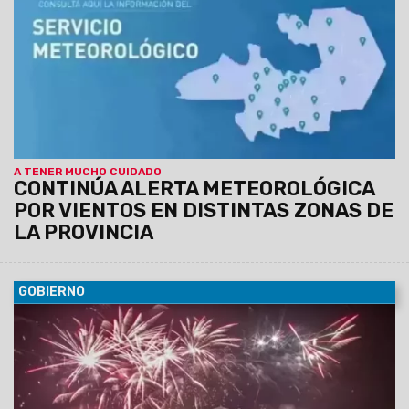
A TENER MUCHO CUIDADO
CONTINÚA ALERTA METEOROLÓGICA
POR VIENTOS EN DISTINTAS ZONAS DE
LA PROVINCIA
GOBIERNO
06/08/2026
La conferencia de prensa se llevará a cabo
este jueves 6 de agosto, a las 11:30, en el Centro Cultural
América de Salta.