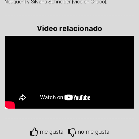
Neuquén) y Silvana Schneider (vice en Chaco).
Video relacionado
me gusta
no me gusta