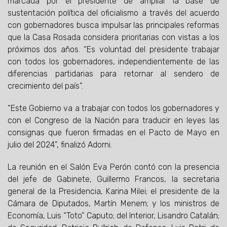
marcada por el presidente de ampliar la base de
sustentación política del oficialismo a través del acuerdo
con gobernadores busca impulsar las principales reformas
que la Casa Rosada considera prioritarias con vistas a los
próximos dos años. “Es voluntad del presidente trabajar
con todos los gobernadores, independientemente de las
diferencias partidarias para retornar al sendero de
crecimiento del país”.
“Este Gobierno va a trabajar con todos los gobernadores y
con el Congreso de la Nación para traducir en leyes las
consignas que fueron firmadas en el Pacto de Mayo en
julio del 2024”, finalizó Adorni.
La reunión en el Salón Eva Perón contó con la presencia
del jefe de Gabinete, Guillermo Francos, la secretaria
general de la Presidencia, Karina Milei; el presidente de la
Cámara de Diputados, Martín Menem; y los ministros de
Economía, Luis “Toto” Caputo; del Interior, Lisandro Catalán;