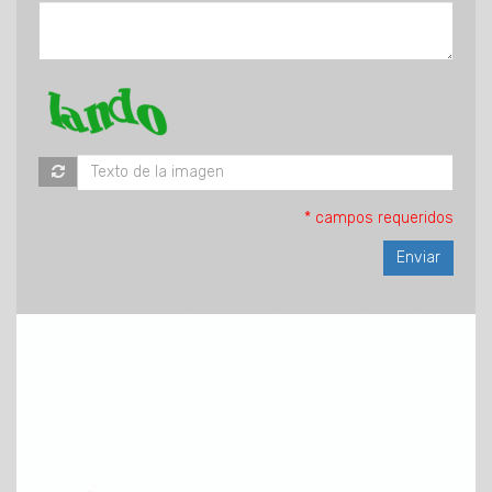
* campos requeridos