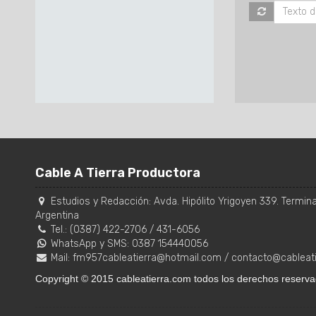
Cable A Tierra Productora
Estudios y Redacción:
Avda. Hipólito Yrigoyen 339. Terminal
Argentina
Tel.:
(0387) 422-2706
/
431-6056
WhatsApp y SMS: 0387 154440056
Mail:
fm957cableatierra@hotmail.com
/
contacto@cableat
Copyright © 2015 cableatierra.com todos los derechos reserva