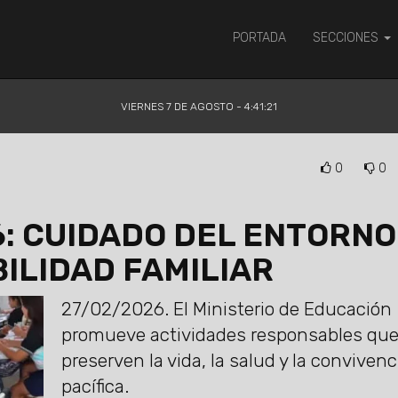
PORTADA
SECCIONES
VIERNES 7 DE AGOSTO - 4:41:22
0
0
: CUIDADO DEL ENTORNO
ILIDAD FAMILIAR
27/02/2026.
El Ministerio de Educación
promueve actividades responsables qu
preserven la vida, la salud y la convivenc
pacífica.