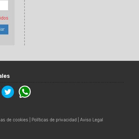
idos
ales
icas de cookies
|
Políticas de privacidad
|
Aviso Legal