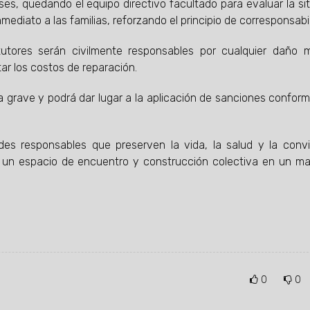
ses, quedando el equipo directivo facultado para evaluar la si
mediato a las familias, reforzando el principio de corresponsabi
tores serán civilmente responsables por cualquier daño m
ar los costos de reparación.
a grave y podrá dar lugar a la aplicación de sanciones conform
des responsables que preserven la vida, la salud y la conv
sea un espacio de encuentro y construcción colectiva en un m
0
0