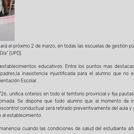
icará el próximo 2 de marzo, en todas las escuelas de gestión pú
 Día" (UPD).
 establecimientos educativos. Entre los puntos mas destaca
padres,la inasistencia injustificada para el alumno que no 
ientación Escolar.
6, unifica criterios en todo el territorio provincial y fija pauta
 jornada. Se dispone que todo alumno que al momento de in
descontrol conductual será retirado preventivamente del aula y
 al establecimiento.
rmanencia cuando las condiciones de salud del estudiante alt