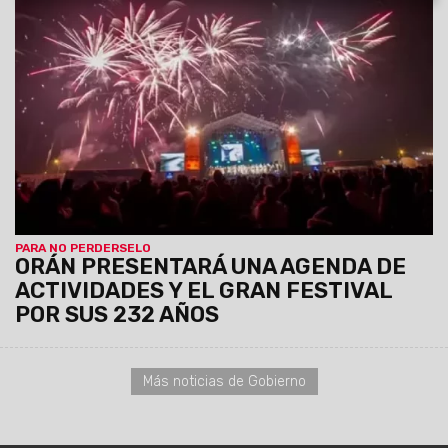
06/08/2026
La conferencia de prensa se llevará a cabo
este jueves 6 de agosto, a las 11:30, en el Centro Cultural
América de Salta.
PARA NO PERDERSELO
ORÁN PRESENTARÁ UNA AGENDA DE
ACTIVIDADES Y EL GRAN FESTIVAL
POR SUS 232 AÑOS
Más noticias de Gobierno