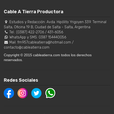
Cable A Tierra Productora
Estudios y Redacción:
Avda. Hipólito Yrigoyen 339. Terminal
Salta, Oficina 19 B
,
Ciudad de Salta
-
Salta
,
Argentina
Tel.:
(0387) 422-2706
/
431-6056
WhatsApp y SMS: 0387 154440056
Mail:
fm957cableatierra@hotmail.com
/
contacto@cableatierra.com
Copyright © 2015 cableatierra.com todos los derechos
reservados.
Redes Sociales