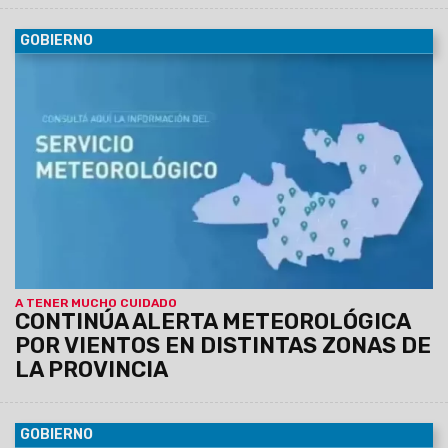
GOBIERNO
07/08/2026
El Servicio Meteorológico actualizó los datos
para lo que queda de la jornada de hoy jueves.
A TENER MUCHO CUIDADO
CONTINÚA ALERTA METEOROLÓGICA
POR VIENTOS EN DISTINTAS ZONAS DE
LA PROVINCIA
GOBIERNO