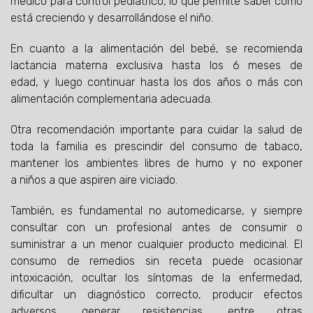
médico para control pediátrico, lo que permite saber cómo
está creciendo y desarrollándose el niño.
En cuanto a la alimentación del bebé, se recomienda
lactancia materna exclusiva hasta los 6 meses de
edad, y luego continuar hasta los dos años o más con
alimentación complementaria adecuada.
Otra recomendación importante para cuidar la salud de
toda la familia es prescindir del consumo de tabaco,
mantener los ambientes libres de humo y no exponer
a niños a que aspiren aire viciado.
También, es fundamental no automedicarse, y siempre
consultar con un profesional antes de consumir o
suministrar a un menor cualquier producto medicinal. El
consumo de remedios sin receta puede ocasionar
intoxicación, ocultar los síntomas de la enfermedad,
dificultar un diagnóstico correcto, producir efectos
adversos, generar resistencias, entre otras