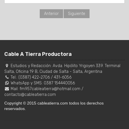
Anterior
Siguiente
Cable A Tierra Productora
Estudios y Redacción:
Avda. Hipólito Yrigoyen 339. Terminal
Salta, Oficina 19 B
,
Ciudad de Salta
-
Salta
,
Argentina
Tel.:
(0387) 422-2706
/
431-6056
WhatsApp y SMS: 0387 154440056
Mail:
fm957cableatierra@hotmail.com
/
contacto@cableatierra.com
Copyright © 2015 cableatierra.com todos los derechos
reservados.