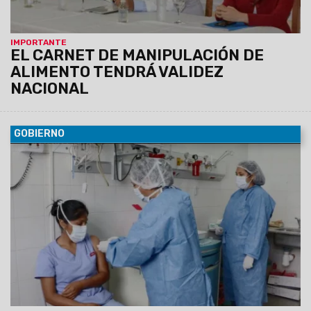
IMPORTANTE
EL CARNET DE MANIPULACIÓN DE
ALIMENTO TENDRÁ VALIDEZ
NACIONAL
GOBIERNO
08/11/2021
Iniciaría la próxima semana. La decisión fue
tomada en una reunión del Consejo Federal de Salud, tras
una solicitud del ministro Esteban. Sus pares Bouhid, de
Jujuy y Chalha, de Tucumán acompañaron la moción.