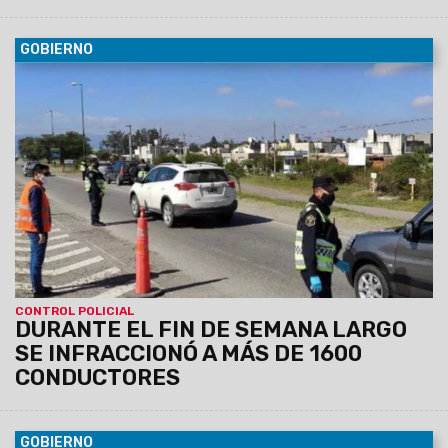
GOBIERNO
10/10/2022
La mayoría de los incumplimientos fueron a la
Ley Nacional de Tránsito. También se sancionó a 189
personas por conducir con alcohol en sangre.
CONTROL POLICIAL
DURANTE EL FIN DE SEMANA LARGO
SE INFRACCIONÓ A MÁS DE 1600
CONDUCTORES
GOBIERNO