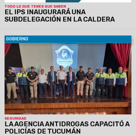
TODO LO QUE TENES QUE SABER
EL IPS INAUGURARÁ UNA
SUBDELEGACIÓN EN LA CALDERA
GOBIERNO
10/10/2022
Brindaron tres jornadas de formación sobre
técnicas de investigación y lucha contra el narcotráfico.
SEGURIDAD
LA AGENCIA ANTIDROGAS CAPACITÓ A
POLICÍAS DE TUCUMÁN