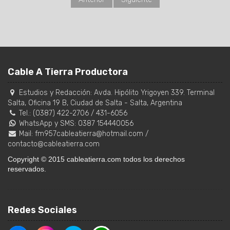
Cable A Tierra Productora
Estudios y Redacción:
Avda. Hipólito Yrigoyen 339. Terminal
Salta, Oficina 19 B
,
Ciudad de Salta
-
Salta
,
Argentina
Tel.:
(0387) 422-2706
/
431-6056
WhatsApp y SMS: 0387 154440056
Mail:
fm957cableatierra@hotmail.com
/
contacto@cableatierra.com
Copyright © 2015 cableatierra.com todos los derechos
reservados.
Redes Sociales