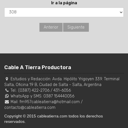
Ir a la página
Anterior
Siguiente
Cable A Tierra Productora
Estudios y Redacción:
Avda. Hipólito Yrigoyen 339. Terminal
Salta, Oficina 19 B
,
Ciudad de Salta
-
Salta
,
Argentina
Tel.:
(0387) 422-2706
/
431-6056
WhatsApp y SMS: 0387 154440056
Mail:
fm957cableatierra@hotmail.com
/
contacto@cableatierra.com
Copyright © 2015 cableatierra.com todos los derechos
reservados.