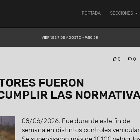
PORTADA
SECCIONES
VIERNES 7 DE AGOSTO - 9:50:28
0
0
CTORES FUERON
CUMPLIR LAS NORMATIV
08/06/2026.
Fue durante este fin de
semana en distintos controles vehicular
Se supervisaron más de 10100 vehículos