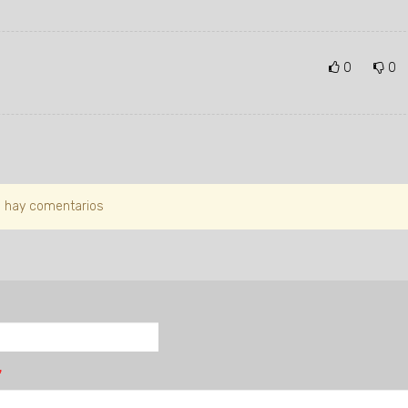
0
0
 hay comentarios