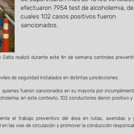
efectuaron 7954 test de alcoholemia, de
cuales 102 casos positivos fueron
sancionados.
de Salta realizó durante este fin de semana controles prevent
iles de seguridad instalados en distintas jurisdicciones.
s, quienes fueron sancionados en su mayoría por incumplimient
coholemia; en este contexto, 102 conductores dieron positivo y
mente el trabajo preventivo del área en rutas, avenidas y
ial en las vías de circulación y promover la conducción responsab