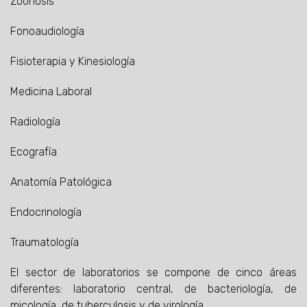
Zoonosis
Fonoaudiología
Fisioterapia y Kinesiología
Medicina Laboral
Radiología
Ecografía
Anatomía Patológica
Endocrinología
Traumatología
El sector de laboratorios se compone de cinco áreas
diferentes: laboratorio central, de bacteriología, de
micología, de tuberculosis y de virología.