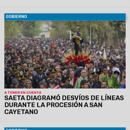
GOBIERNO
09/08/2026
También incluye las paradas que una vez
finalizada la procesión volverán a su ubicación habitual.
A TENER EN CUENTA
SAETA DIAGRAMÓ DESVÍOS DE LÍNEAS
DURANTE LA PROCESIÓN A SAN
CAYETANO