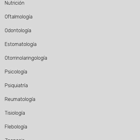
Nutrición
Oftalmología
Odontología
Estomatología
Otorrinolaringología
Psicología
Psiquiatría
Reumatología
Tisiología
Flebología