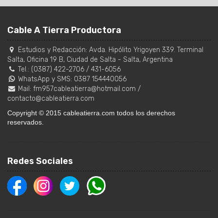
Cable A Tierra Productora
Estudios y Redacción:
Avda. Hipólito Yrigoyen 339. Terminal
Salta, Oficina 19 B
,
Ciudad de Salta
-
Salta
,
Argentina
Tel.:
(0387) 422-2706
/
431-6056
WhatsApp y SMS: 0387 154440056
Mail:
fm957cableatierra@hotmail.com
/
contacto@cableatierra.com
Copyright © 2015 cableatierra.com todos los derechos
reservados.
Redes Sociales