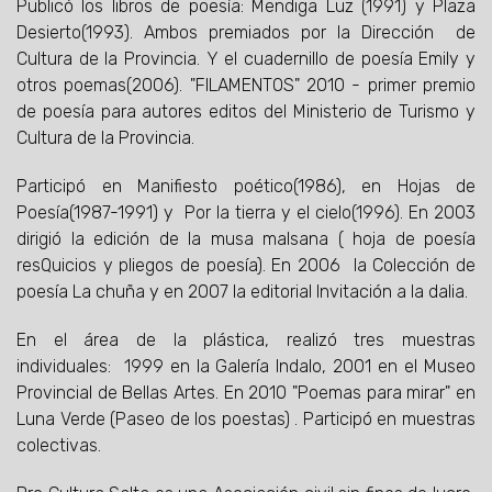
Publicó los libros de poesía: Mendiga Luz (1991) y Plaza
Desierto(1993). Ambos premiados por la Dirección de
Cultura de la Provincia. Y el cuadernillo de poesía Emily y
otros poemas(2006). "FILAMENTOS" 2010 - primer premio
de poesía para autores editos del Ministerio de Turismo y
Cultura de la Provincia.
Participó en Manifiesto poético(1986), en Hojas de
Poesía(1987-1991) y Por la tierra y el cielo(1996). En 2003
dirigió la edición de la musa malsana ( hoja de poesía
resQuicios y pliegos de poesía). En 2006 la Colección de
poesía La chuña y en 2007 la editorial Invitación a la dalia.
En el área de la plástica, realizó tres muestras
individuales: 1999 en la Galería Indalo, 2001 en el Museo
Provincial de Bellas Artes. En 2010 "Poemas para mirar" en
Luna Verde (Paseo de los poestas) . Participó en muestras
colectivas.