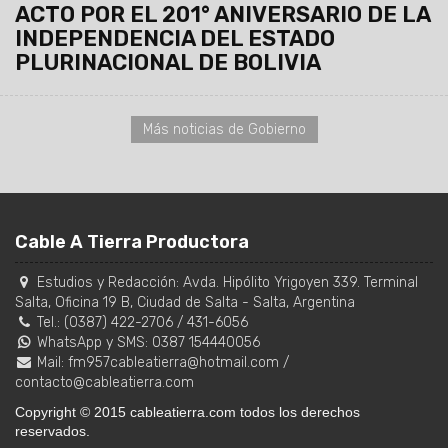
ACTO POR EL 201° ANIVERSARIO DE LA
INDEPENDENCIA DEL ESTADO
PLURINACIONAL DE BOLIVIA
Más noticias de Gobierno
Cable A Tierra Productora
Estudios y Redacción:
Avda. Hipólito Yrigoyen 339. Terminal
Salta, Oficina 19 B
,
Ciudad de Salta
-
Salta
,
Argentina
Tel.:
(0387) 422-2706
/
431-6056
WhatsApp y SMS: 0387 154440056
Mail:
fm957cableatierra@hotmail.com
/
contacto@cableatierra.com
Copyright © 2015 cableatierra.com todos los derechos
reservados.