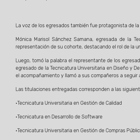
La voz de los egresados también fue protagonista de l
Mónica Marisol Sánchez Samana, egresada de la Tecn
representación de su cohorte, destacando el rol de la u
Luego, tomó la palabra el representante de los egresado
egresado de la Tecnicatura Universitaria en Diseño y De
el acompañamiento y llamó a sus compañeros a seguir a
Las titulaciones entregadas corresponden a las siguient
·Tecnicatura Universitaria en Gestión de Calidad
·Tecnicatura en Desarrollo de Software
·Tecnicatura Universitaria en Gestión de Compras Públi