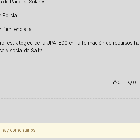
n de Paneles Solares
 Policial
n Penitenciaria
 rol estratégico de la UPATECO en la formación de recursos 
o y social de Salta.
0
0
 hay comentarios