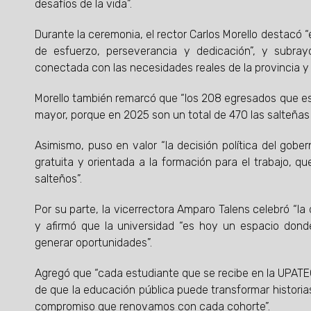
desafíos de la vida”.
Durante la ceremonia, el rector Carlos Morello destac
de esfuerzo, perseverancia y dedicación”, y subr
conectada con las necesidades reales de la provincia y c
Morello también remarcó que “los 208 egresados que es
mayor, porque en 2025 son un total de 470 las salteñas 
Asimismo, puso en valor “la decisión política del gob
gratuita y orientada a la formación para el trabajo, 
salteños”.
Por su parte, la vicerrectora Amparo Talens celebró “la
y afirmó que la universidad “es hoy un espacio donde 
generar oportunidades”.
Agregó que “cada estudiante que se recibe en la UPATE
de que la educación pública puede transformar historias,
compromiso que renovamos con cada cohorte”.