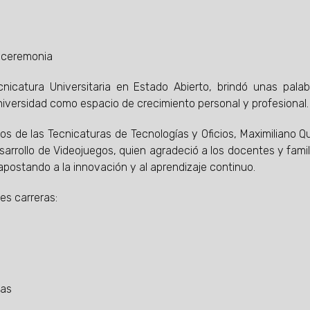
a ceremonia
icatura Universitaria en Estado Abierto, brindó unas pala
niversidad como espacio de crecimiento personal y profesional.
s de las Tecnicaturas de Tecnologías y Oficios, Maximiliano Qui
sarrollo de Videojuegos, quien agradeció a los docentes y famil
postando a la innovación y al aprendizaje continuo.
es carreras:
cas