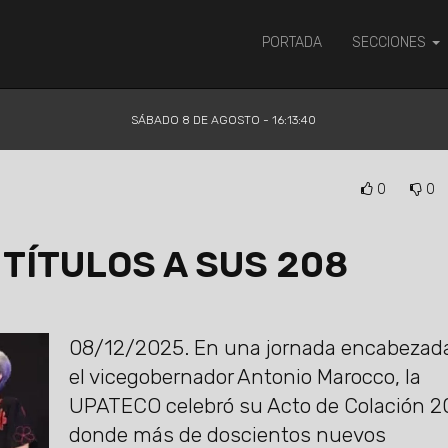
PORTADA
SECCIONES
SÁBADO 8 DE AGOSTO - 16:13:41
0
0
TÍTULOS A SUS 208
08/12/2025.
En una jornada encabezada
el vicegobernador Antonio Marocco, la
UPATECO celebró su Acto de Colación 2
donde más de doscientos nuevos