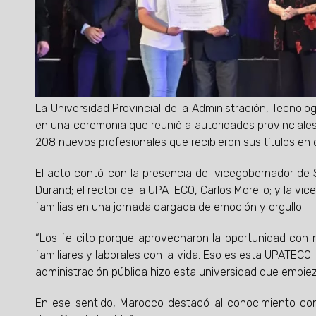
La Universidad Provincial de la Administración, Tecnolo
en una ceremonia que reunió a autoridades provinciales,
208 nuevos profesionales que recibieron sus títulos en d
El acto contó con la presencia del vicegobernador de S
Durand; el rector de la UPATECO, Carlos Morello; y la v
familias en una jornada cargada de emoción y orgullo.
“Los felicito porque aprovecharon la oportunidad co
familiares y laborales con la vida. Eso es esta UPATECO
administración pública hizo esta universidad que empiez
En ese sentido, Marocco destacó al conocimiento co