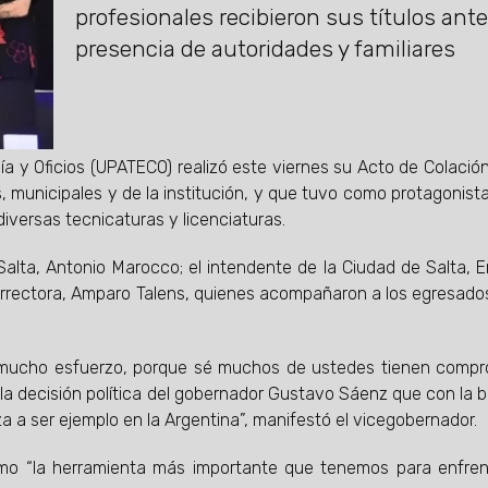
profesionales recibieron sus títulos ante
presencia de autoridades y familiares
gía y Oficios (UPATECO) realizó este viernes su Acto de Colació
 municipales y de la institución, y que tuvo como protagonista
iversas tecnicaturas y licenciaturas.
alta, Antonio Marocco; el intendente de la Ciudad de Salta, E
icerrectora, Amparo Talens, quienes acompañaron a los egresado
n mucho esfuerzo, porque sé muchos de ustedes tienen comp
: la decisión política del gobernador Gustavo Sáenz que con la 
a a ser ejemplo en la Argentina”, manifestó el vicegobernador.
mo “la herramienta más importante que tenemos para enfren