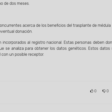
mo de dos meses.
 concurrentes acerca de los beneficios del trasplante de médula
eventual donación.
n incorporados al registro nacional. Estas personas deben do
ue se analiza para obtener los datos genéticos. Estos datos
 con un posible receptor.
0
0