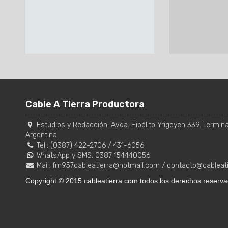
Cable A Tierra Productora
Estudios y Redacción:
Avda. Hipólito Yrigoyen 339. Terminal
Argentina
Tel.:
(0387) 422-2706
/
431-6056
WhatsApp y SMS: 0387 154440056
Mail:
fm957cableatierra@hotmail.com
/
contacto@cableat
Copyright © 2015 cableatierra.com todos los derechos reserva