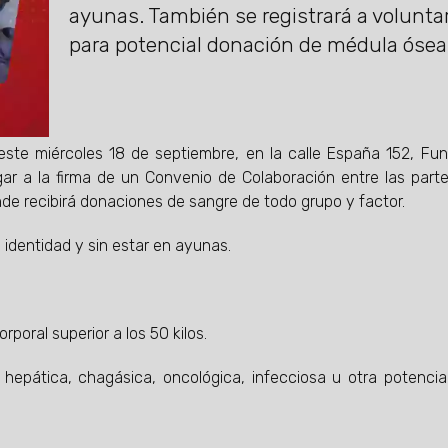
ayunas. También se registrará a volunta
para potencial donación de médula ósea
este miércoles 18 de septiembre, en la calle España 152, Fu
ugar a la firma de un Convenio de Colaboración entre las part
de recibirá donaciones de sangre de todo grupo y factor.
 identidad y sin estar en ayunas.
poral superior a los 50 kilos.
hepática, chagásica, oncológica, infecciosa u otra potenci