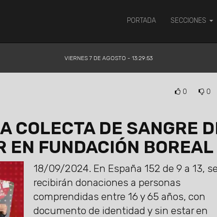
PORTADA
SECCIONES
VIERNES 7 DE AGOSTO - 13:29:54
0
0
NA COLECTA DE SANGRE D
R EN FUNDACIÓN BOREAL
18/09/2024.
En España 152 de 9 a 13, s
recibirán donaciones a personas
comprendidas entre 16 y 65 años, con
documento de identidad y sin estar en