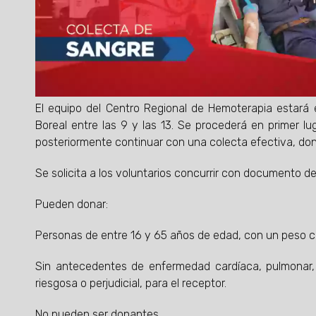
El equipo del Centro Regional de Hemoterapia estará 
Boreal entre las 9 y las 13. Se procederá en primer l
posteriormente continuar con una colecta efectiva, don
Se solicita a los voluntarios concurrir con documento de
Pueden donar:
Personas de entre 16 y 65 años de edad, con un peso cor
Sin antecedentes de enfermedad cardíaca, pulmonar, 
riesgosa o perjudicial, para el receptor.
No pueden ser donantes