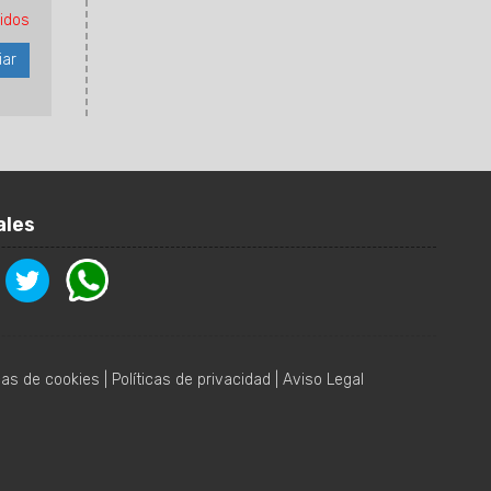
idos
ales
icas de cookies
|
Políticas de privacidad
|
Aviso Legal