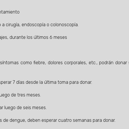
ntamiento
 a cirugía, endoscopía o colonoscopía.
ajes, durante los últimos 6 meses
síntomas como fiebre, dolores corporales, etc., podrán donar
perar 7 días desde la última toma para donar.
uego de tres meses.
r luego de seis meses.
s de dengue, deben esperar cuatro semanas para donar.