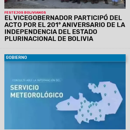
FESTEJOS BOLIVIANOS
EL VICEGOBERNADOR PARTICIPÓ DEL
ACTO POR EL 201° ANIVERSARIO DE LA
INDEPENDENCIA DEL ESTADO
PLURINACIONAL DE BOLIVIA
GOBIERNO
07/08/2026
El Servicio Meteorológico actualizó los datos
para lo que queda de la jornada de hoy jueves.