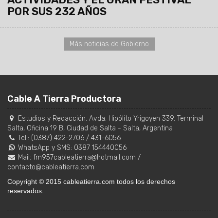
POR SUS 232 AÑOS
Más noticias de Gobierno
Cable A Tierra Productora
Estudios y Redacción:
Avda. Hipólito Yrigoyen 339. Terminal
Salta, Oficina 19 B
,
Ciudad de Salta
-
Salta
,
Argentina
Tel.:
(0387) 422-2706
/
431-6056
WhatsApp y SMS: 0387 154440056
Mail:
fm957cableatierra@hotmail.com
/
contacto@cableatierra.com
Copyright © 2015 cableatierra.com todos los derechos
reservados.