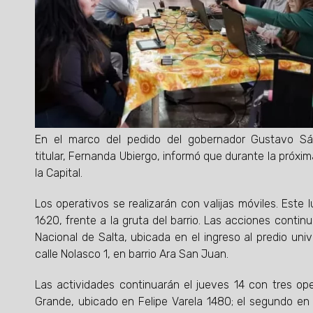
En el marco del pedido del gobernador Gustavo Sáen
titular, Fernanda Ubiergo, informó que durante la próxim
la Capital.
Los operativos se realizarán con valijas móviles. Este 
1620, frente a la gruta del barrio. Las acciones conti
Nacional de Salta, ubicada en el ingreso al predio univ
calle Nolasco 1, en barrio Ara San Juan.
Las actividades continuarán el jueves 14 con tres ope
Grande, ubicado en Felipe Varela 1480; el segundo en b