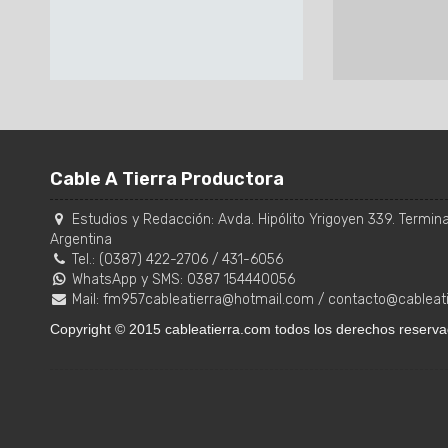
Cable A Tierra Productora
Estudios y Redacción:
Avda. Hipólito Yrigoyen 339. Terminal
Argentina
Tel.:
(0387) 422-2706
/
431-6056
WhatsApp y SMS: 0387 154440056
Mail:
fm957cableatierra@hotmail.com
/
contacto@cableat
Copyright © 2015 cableatierra.com todos los derechos reserva