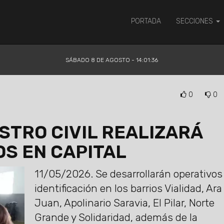
PORTADA
SECCIONES
SÁBADO 8 DE AGOSTO - 14:01:36
0
0
STRO CIVIL REALIZARÁ
OS EN CAPITAL
11/05/2026.
Se desarrollarán operativos
identificación en los barrios Vialidad, Ar
Juan, Apolinario Saravia, El Pilar, Norte
Grande y Solidaridad, además de la