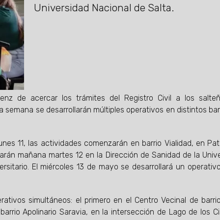
Universidad Nacional de Salta.
z de acercar los trámites del Registro Civil a los salte
a semana se desarrollarán múltiples operativos en distintos bar
lunes 11, las actividades comenzarán en barrio Vialidad, en Pa
nuarán mañana martes 12 en la Dirección de Sanidad de la Univ
ersitario. El miércoles 13 de mayo se desarrollará un operativ
rativos simultáneos: el primero en el Centro Vecinal de barri
arrio Apolinario Saravia, en la intersección de Lago de los C