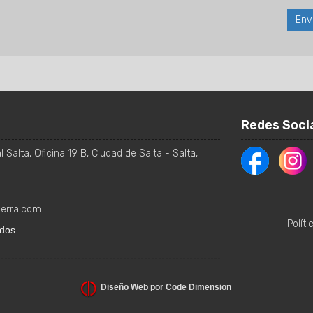
Redes Soci
 Salta, Oficina 19 B
,
Ciudad de Salta
-
Salta
,
ierra.com
Polít
dos.
Diseño Web por Code Dimension