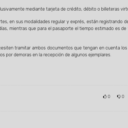
ivamente mediante tarjeta de crédito, débito o billeteras virt
tes, en sus modalidades regular y exprés, están registrando 
 días, mientras que para el pasaporte el tiempo estimado es de 
cesiten tramitar ambos documentos que tengan en cuenta los
os por demoras en la recepción de algunos ejemplares.
0
0