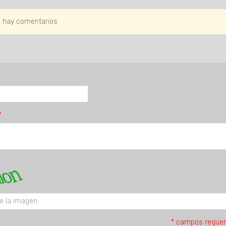
 hay comentarios
* campos requer