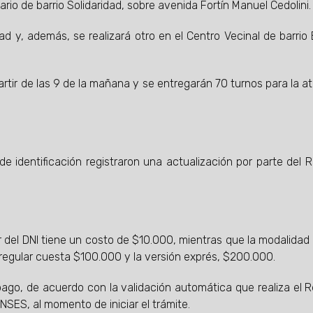
rio de barrio Solidaridad, sobre avenida Fortín Manuel Cedolini.
dad y, además, se realizará otro en el Centro Vecinal de barrio El
artir de las 9 de la mañana y se entregarán 70 turnos para la a
de identificación registraron una actualización por parte del R
r del DNI tiene un costo de $10.000, mientras que la modalidad
 regular cuesta $100.000 y la versión exprés, $200.000.
go, de acuerdo con la validación automática que realiza el R
SES, al momento de iniciar el trámite.