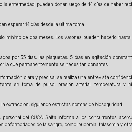
a enfermedad, pueden donar luego de 14 días de haber reci
n esperar 14 días desde la última toma.
o mínimo de dos meses. Los varones pueden hacerlo hasta 
s por 35 días; las plaquetas, 5 días en agitación constan
n por la que permanentemente se necesitan donantes.
nformación clara y precisa, se realiza una entrevista confidenci
stente en toma de pulso, presión arterial, temperatura y n
 la extracción, siguiendo estrictas normas de bioseguridad.
 personal del CUCAI Salta informa a los concurrentes acerc
n enfermedades de la sangre, como leucemia, talasemia y otra