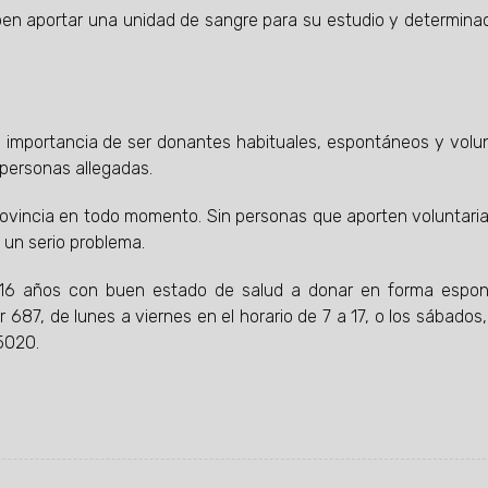
ben aportar una unidad de sangre para su estudio y determina
la importancia de ser donantes habituales, espontáneos y volun
 personas allegadas.
rovincia en todo momento. Sin personas que aporten voluntar
 un serio problema.
e 16 años con buen estado de salud a donar en forma espo
687, de lunes a viernes en el horario de 7 a 17, o los sábados,
5020.