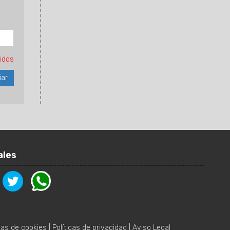
idos
ales
icas de cookies
|
Políticas de privacidad
|
Aviso Legal