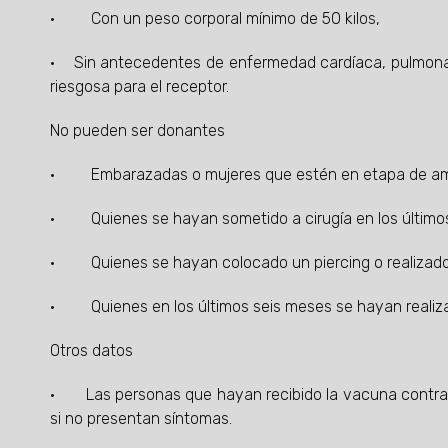
· Con un peso corporal mínimo de 50 kilos,
· Sin antecedentes de enfermedad cardíaca, pulmonar,
riesgosa para el receptor.
No pueden ser donantes
· Embarazadas o mujeres que estén en etapa de a
· Quienes se hayan sometido a cirugía en los último
· Quienes se hayan colocado un piercing o realizado t
· Quienes en los últimos seis meses se hayan realiz
Otros datos
· Las personas que hayan recibido la vacuna contra C
si no presentan síntomas.