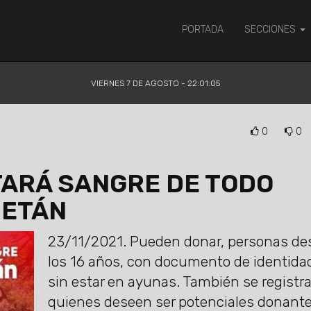
PORTADA
SECCIONES
VIERNES 7 DE AGOSTO - 22:01:06
0
0
TARÁ SANGRE DE TODO
METÁN
23/11/2021.
Pueden donar, personas de
los 16 años, con documento de identida
sin estar en ayunas. También se registra
quienes deseen ser potenciales donant