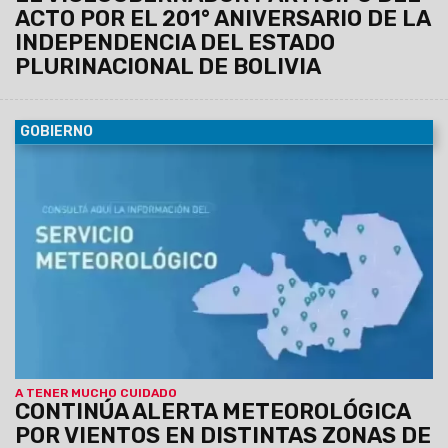
ACTO POR EL 201° ANIVERSARIO DE LA
INDEPENDENCIA DEL ESTADO
PLURINACIONAL DE BOLIVIA
GOBIERNO
07/08/2026
El Servicio Meteorológico actualizó los datos
para lo que queda de la jornada de hoy jueves.
A TENER MUCHO CUIDADO
CONTINÚA ALERTA METEOROLÓGICA
POR VIENTOS EN DISTINTAS ZONAS DE