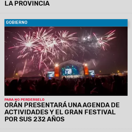
LA PROVINCIA
GOBIERNO
06/08/2026
La conferencia de prensa se llevará a cabo
este jueves 6 de agosto, a las 11:30, en el Centro Cultural
América de Salta.
PARA NO PERDERSELO
ORÁN PRESENTARÁ UNA AGENDA DE
ACTIVIDADES Y EL GRAN FESTIVAL
POR SUS 232 AÑOS