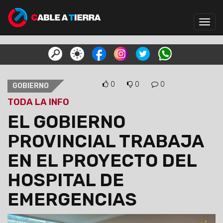
Toggl
navig
0
0
0
GOBIERNO
TODA LA INFO
EL GOBIERNO
PROVINCIAL TRABAJA
EN EL PROYECTO DEL
HOSPITAL DE
EMERGENCIAS