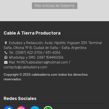
Más noticias de Gobierno
Cable A Tierra Productora
Estudios y Redacción:
Avda. Hipólito Yrigoyen 339. Terminal
Salta, Oficina 19 B
,
Ciudad de Salta
-
Salta
,
Argentina
Tel.:
(0387) 422-2706
/
431-6056
WhatsApp y SMS: 0387 154440056
Mail:
fm957cableatierra@hotmail.com
/
contacto@cableatierra.com
Copyright © 2015 cableatierra.com todos los derechos
reservados.
Redes Sociales