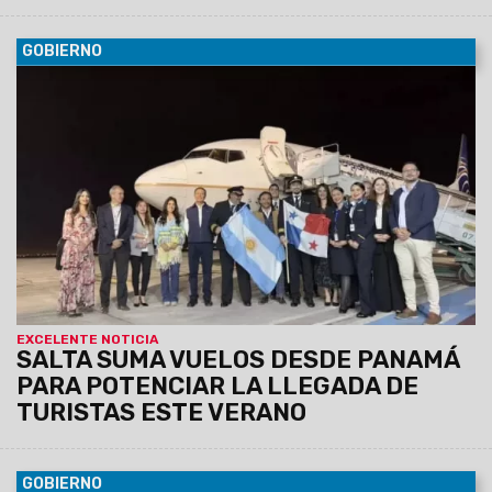
GOBIERNO
08/08/2026
Copa Airlines operará cuatro frecuencias
semanales para captar visitantes internacionales y conectar
al norte argentino con más de 85 destinos del continente.
EXCELENTE NOTICIA
SALTA SUMA VUELOS DESDE PANAMÁ
PARA POTENCIAR LA LLEGADA DE
TURISTAS ESTE VERANO
GOBIERNO