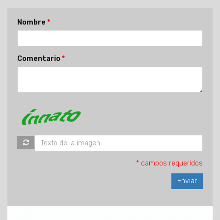
Nombre
Comentario
* campos requeridos