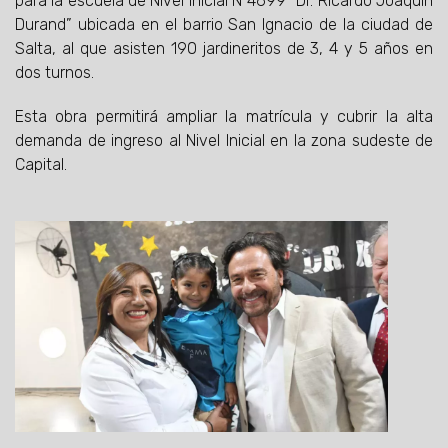
para la escuela de Nivel Inicial N°4699 “Dr. Ricardo Joaquín
Durand” ubicada en el barrio San Ignacio de la ciudad de
Salta, al que asisten 190 jardineritos de 3, 4 y 5 años en
dos turnos.
Esta obra permitirá ampliar la matrícula y cubrir la alta
demanda de ingreso al Nivel Inicial en la zona sudeste de
Capital.