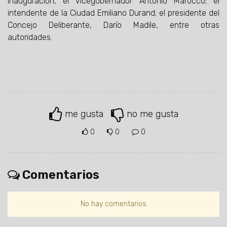
inauguración, el vicegobernador Antonio Marocco; el
intendente de la Ciudad Emiliano Durand; el presidente del
Concejo Deliberante, Darío Madile, entre otras
autoridades.
me gusta
no me gusta
0
0
0
Comentarios
No hay comentarios