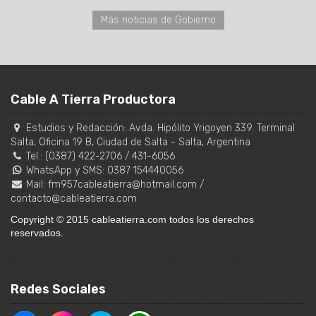
Más noticias de Gobierno
Cable A Tierra Productora
Estudios y Redacción:
Avda. Hipólito Yrigoyen 339. Terminal
Salta, Oficina 19 B
,
Ciudad de Salta
-
Salta
,
Argentina
Tel.:
(0387) 422-2706
/
431-6056
WhatsApp y SMS: 0387 154440056
Mail:
fm957cableatierra@hotmail.com
/
contacto@cableatierra.com
Copyright © 2015 cableatierra.com todos los derechos
reservados.
Redes Sociales