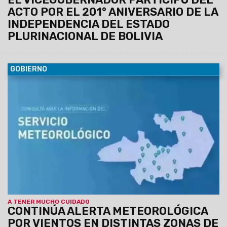
ACTO POR EL 201° ANIVERSARIO DE LA
INDEPENDENCIA DEL ESTADO
PLURINACIONAL DE BOLIVIA
GOBIERNO
07/08/2026
El Servicio Meteorológico actualizó los datos
para lo que queda de la jornada de hoy jueves.
A TENER MUCHO CUIDADO
CONTINÚA ALERTA METEOROLÓGICA
POR VIENTOS EN DISTINTAS ZONAS DE