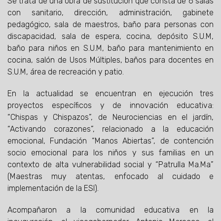
Se trata de una obra de sustitución que consta de 6 salas
con sanitario, dirección, administración, gabinete
pedagógico, sala de maestros, baño para personas con
discapacidad, sala de espera, cocina, depósito S.U.M,
baño para niños en S.U.M, baño para mantenimiento en
cocina, salón de Usos Múltiples, baños para docentes en
S.U.M, área de recreación y patio.
En la actualidad se encuentran en ejecución tres
proyectos específicos y de innovación educativa:
“Chispas y Chispazos”, de Neurociencias en el jardín,
“Activando corazones”, relacionado a la educación
emocional, Fundación “Manos Abiertas”, de contención
socio emocional para los niños y sus familias en un
contexto de alta vulnerabilidad social y “Patrulla Ma.Ma”
(Maestras muy atentas, enfocado al cuidado e
implementación de la ESI).
Acompañaron a la comunidad educativa en la