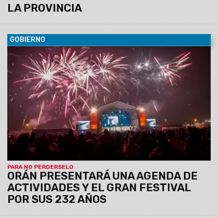
LA PROVINCIA
GOBIERNO
06/08/2026
La conferencia de prensa se llevará a cabo
este jueves 6 de agosto, a las 11:30, en el Centro Cultural
América de Salta.
PARA NO PERDERSELO
ORÁN PRESENTARÁ UNA AGENDA DE
ACTIVIDADES Y EL GRAN FESTIVAL
POR SUS 232 AÑOS