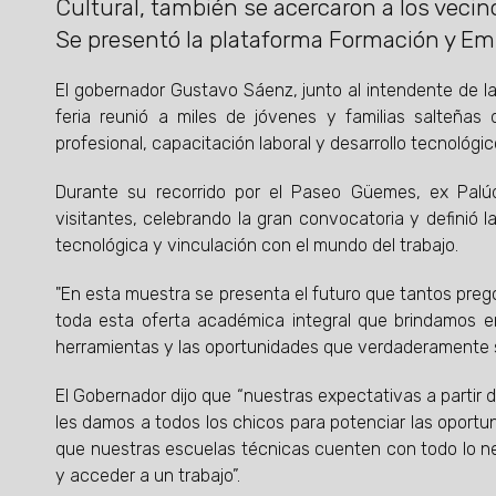
Cultural, también se acercaron a los vecino
Se presentó la plataforma Formación y Em
El gobernador Gustavo Sáenz, junto al intendente de la
feria reunió a miles de jóvenes y familias salteña
profesional, capacitación laboral y desarrollo tecnológic
Durante su recorrido por el Paseo Güemes, ex Palúd
visitantes, celebrando la gran convocatoria y definió 
tecnológica y vinculación con el mundo del trabajo.
"En esta muestra se presenta el futuro que tantos pre
toda esta oferta académica integral que brindamos en
herramientas y las oportunidades que verdaderamente s
El Gobernador dijo que “nuestras expectativas a partir
les damos a todos los chicos para potenciar las oportu
que nuestras escuelas técnicas cuenten con todo lo ne
y acceder a un trabajo”.