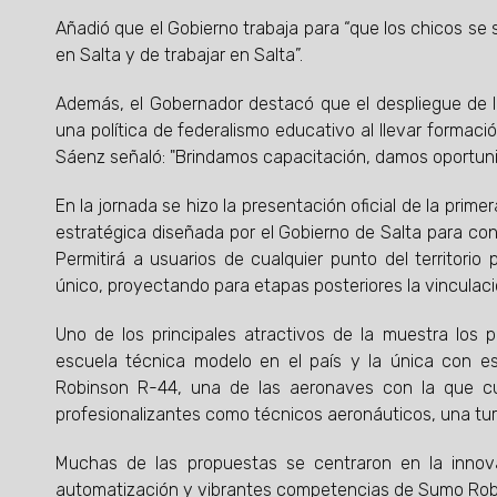
Añadió que el Gobierno trabaja para “que los chicos se s
en Salta y de trabajar en Salta”.
Además, el Gobernador destacó que el despliegue de la
una política de federalismo educativo al llevar formación
Sáenz señaló: "Brindamos capacitación, damos oportuni
En la jornada se hizo la presentación oficial de la prim
estratégica diseñada por el Gobierno de Salta para con
Permitirá a usuarios de cualquier punto del territorio 
único, proyectando para etapas posteriores la vinculac
Uno de los principales atractivos de la muestra los 
escuela técnica modelo en el país y la única con esp
Robinson R-44, una de las aeronaves con la que cu
profesionalizantes como técnicos aeronáuticos, una turb
Muchas de las propuestas se centraron en la innov
automatización y vibrantes competencias de Sumo Rob