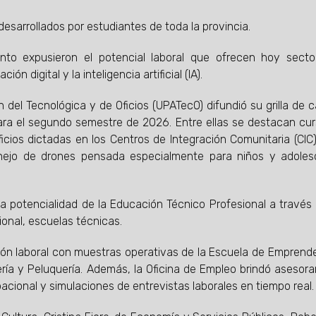
esarrollados por estudiantes de toda la provincia.
nto expusieron el potencial laboral que ofrecen hoy secto
n digital y la inteligencia artificial (IA).
n del Tecnológica y de Oficios (UPATecO) difundió su grilla de c
para el segundo semestre de 2026. Entre ellas se destacan cu
oficios dictadas en los Centros de Integración Comunitaria (CIC
nejo de drones pensada especialmente para niños y adoles
 la potencialidad de la Educación Técnico Profesional a través
sional, escuelas técnicas.
ción laboral con muestras operativas de la Escuela de Emprend
ería y Peluquería. Además, la Oficina de Empleo brindó asesor
acional y simulaciones de entrevistas laborales en tiempo real.