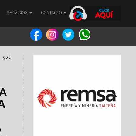
SERVICIOS
CONTACTO
0
A
A
a