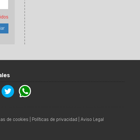
idos
ales
icas de cookies
|
Políticas de privacidad
|
Aviso Legal