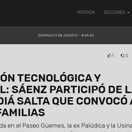
PORTADA
SECCIONES
DOMINGO 9 DE AGOSTO - 8:49:41
1
0
IÓN TECNOLÓGICA Y
: SÁENZ PARTICIPÓ DE L
IÁ SALTA QUE CONVOCÓ 
FAMILIAS
da en el Paseo Güemes, la ex Palúdica y la Usin