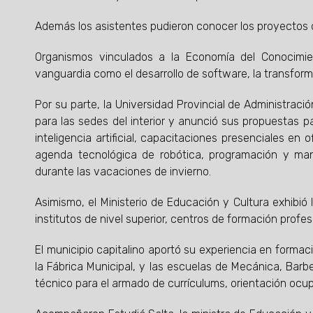
Además los asistentes pudieron conocer los proyectos d
Organismos vinculados a la Economía del Conocimie
vanguardia como el desarrollo de software, la transformació
Por su parte, la Universidad Provincial de Administració
para las sedes del interior y anunció sus propuestas 
inteligencia artificial, capacitaciones presenciales en 
agenda tecnológica de robótica, programación y ma
durante las vacaciones de invierno.
Asimismo, el Ministerio de Educación y Cultura exhibió
institutos de nivel superior, centros de formación profe
El municipio capitalino aportó su experiencia en forma
la Fábrica Municipal, y las escuelas de Mecánica, Barb
técnico para el armado de currículums, orientación ocup