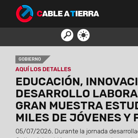
GOBIERNO
AQUÍ LOS DETALLES
EDUCACIÓN, INNOVAC
DESARROLLO LABORAL
GRAN MUESTRA ESTUD
MILES DE JÓVENES Y 
05/07/2026.
Durante la jornada desarrolla