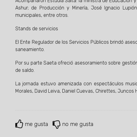
Acompañaron Estudiá Salta: la ministra de Educación y C
Ashur; de Producción y Minería, José Ignacio Lupión;
municipales, entre otros.
Stands de servicios
El Ente Regulador de los Servicios Públicos brindó aseso
saneamiento.
Por su parte Saeta ofreció asesoramiento sobre gestión 
de saldo.
La jornada estuvo amenizada con espectáculos musica
Morales, David Leiva, Daniel Cuevas, Chirettes, Juncos H
me gusta
no me gusta