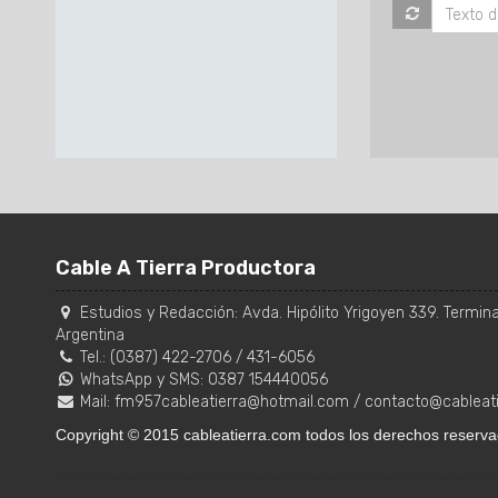
Cable A Tierra Productora
Estudios y Redacción:
Avda. Hipólito Yrigoyen 339. Terminal
Argentina
Tel.:
(0387) 422-2706
/
431-6056
WhatsApp y SMS: 0387 154440056
Mail:
fm957cableatierra@hotmail.com
/
contacto@cableat
Copyright © 2015 cableatierra.com todos los derechos reserva