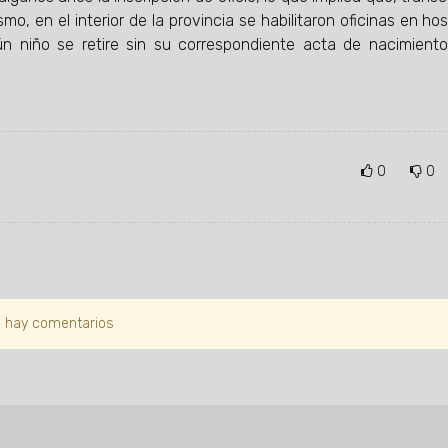
ismo, en el interior de la provincia se habilitaron oficinas en ho
ún niño se retire sin su correspondiente acta de nacimient
0
0
 hay comentarios