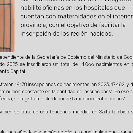
habilitó oficinas en los hospitales que
cuentan con maternidades en el interior 
provincia, con el objetivo de facilitar la
inscripción de los recién nacidos.
dependiente de la Secretaría de Gobierno del Ministerio de Gob
odo 2025 se inscribieron un total de 14.066 nacimientos en 
ento Capital.
straron 19.178 inscripciones de nacimientos; en 2023, 17.482; y 
sminución constante en la cantidad de inscripciones”. En ese s
echa, se registraron alrededor de 5 mil nacimientos menos”.
i bien se trata de una tendencia mundial, en Salta también 
unos años la inscripción de oficio, lo que implica que, transc