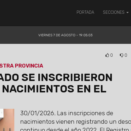
PORTADA
SECCIONES
VIERNES 7 DE AGOSTO - 19:05:03
0
0
ESTRA PROVINCIA
ADO SE INSCRIBIERON
 NACIMIENTOS EN EL
30/01/2026.
Las inscripciones de
nacimientos vienen registrando un des
continuo desde el año 2022. El Registro 