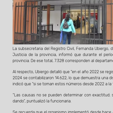
La subsecretaria del Registro Civil, Fernanda Ubiergo, 
Justicia de la provincia, informó que durante el perí
provincia. De ese total, 7.328 corresponden al departam
Al respecto, Ubiergo detalló que “en el año 2022 se regi
2024 se contabilizaron 14.622, lo que demuestra una di
indicó que “si se toman estos números desde 2022 a la f
“Las causas no se pueden determinar con exactitud; s
dando”, puntualizó la funcionaria.
Se recuerda que el organismo implementó desde hace alg