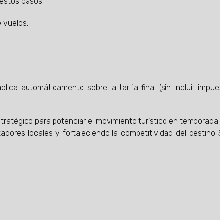
 estos pasos:
 vuelos.
lica automáticamente sobre la tarifa final (sin incluir impue
stratégico para potenciar el movimiento turístico en temporada
adores locales y fortaleciendo la competitividad del destino 