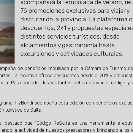
acompañará la temporada de verano, re
76 promociones exclusivas para viajar y
disfrutar de la provincia. La plataforma 
descuentos, 2x1 y propuestas especiale
distintos servicios turísticos, desde
alojamientos y gastronomía hasta
excursiones y actividades culturales.
paña de beneficios impulsada por la Cámara de Turismo de
ortes. La iniciativa ofrece descuentos desde el 20% y propues
ncia. Para acceder, los visitantes deben activar el código y r
ograma; FlyBondi acompaña esta edición con beneficios exclusi
 turística de Salta.
ia, destacó que “Código ReSalta es una herramienta efecti
iendo la actividad de nuestros prestadores y brindando a los v