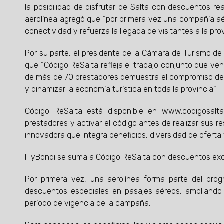
la posibilidad de disfrutar de Salta con descuentos re
aerolínea agregó que “por primera vez una compañía aér
conectividad y refuerza la llegada de visitantes a la prov
Por su parte, el presidente de la Cámara de Turismo de
que “Código ReSalta refleja el trabajo conjunto que ven
de más de 70 prestadores demuestra el compromiso del 
y dinamizar la economía turística en toda la provincia”.
Código ReSalta está disponible en www.codigosalta
prestadores y activar el código antes de realizar sus r
innovadora que integra beneficios, diversidad de oferta 
FlyBondi se suma a Código ReSalta con descuentos exc
Por primera vez, una aerolínea forma parte del progr
descuentos especiales en pasajes aéreos, ampliando 
período de vigencia de la campaña.