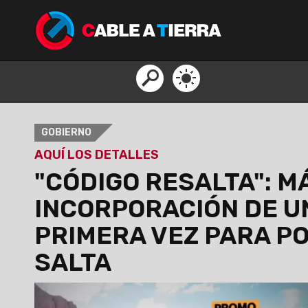
GOBIERNO
AQUÍ LOS DETALLES
"CÓDIGO RESALTA": MÁ
INCORPORACIÓN DE U
PRIMERA VEZ PARA PO
SALTA