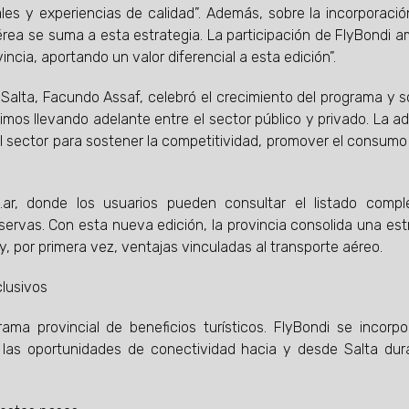
ales y experiencias de calidad”. Además, sobre la incorporació
ea se suma a esta estrategia. La participación de FlyBondi am
incia, aportando un valor diferencial a esta edición”.
 Salta, Facundo Assaf, celebró el crecimiento del programa y 
imos llevando adelante entre el sector público y privado. La a
sector para sostener la competitividad, promover el consumo
.ar, donde los usuarios pueden consultar el listado compl
eservas. Con esta nueva edición, la provincia consolida una est
y, por primera vez, ventajas vinculadas al transporte aéreo.
lusivos
ama provincial de beneficios turísticos. FlyBondi se incorp
las oportunidades de conectividad hacia y desde Salta dur