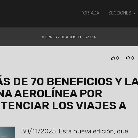
PORTADA
SECCIONES
VIERNES 7 DE AGOSTO - 5:37:15
0
0
S DE 70 BENEFICIOS Y L
NA AEROLÍNEA POR
TENCIAR LOS VIAJES A
30/11/2025.
Esta nueva edición, que