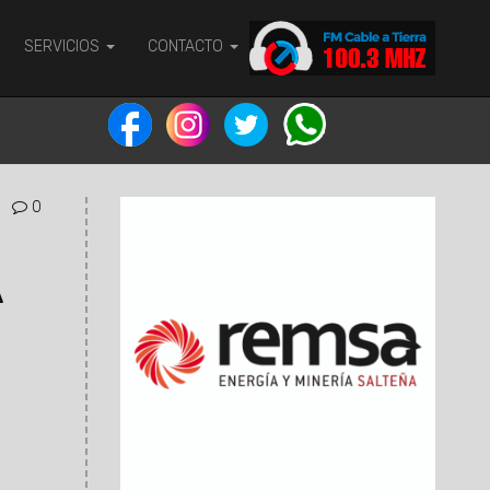
SERVICIOS
CONTACTO
0
A