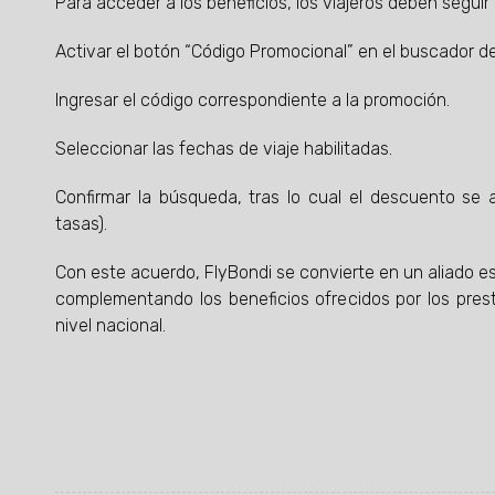
Para acceder a los beneficios, los viajeros deben seguir
Activar el botón “Código Promocional” en el buscador de
Ingresar el código correspondiente a la promoción.
Seleccionar las fechas de viaje habilitadas.
Confirmar la búsqueda, tras lo cual el descuento se ap
tasas).
Con este acuerdo, FlyBondi se convierte en un aliado e
complementando los beneficios ofrecidos por los prest
nivel nacional.