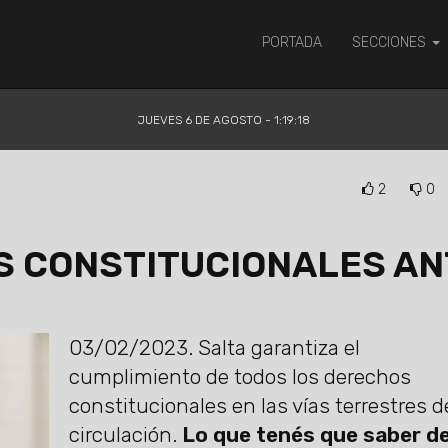
PORTADA
SECCIONES
JUEVES 6 DE AGOSTO - 1:19:19
2
0
S CONSTITUCIONALES AN
03/02/2023.
Salta garantiza el
cumplimiento de todos los derechos
constitucionales en las vías terrestres d
circulación.
Lo que tenés que saber de