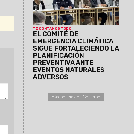
preventivas y operativas entre los
distintos organismos provinciales y las
fuerzas de seguridad nacionales.
TE CONTAMOS TODO
EL COMITÉ DE
EMERGENCIA CLIMÁTICA
SIGUE FORTALECIENDO LA
PLANIFICACIÓN
PREVENTIVA ANTE
EVENTOS NATURALES
ADVERSOS
Más noticias de Gobierno