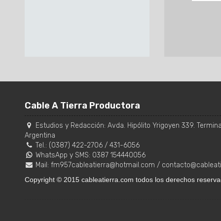
Cable A Tierra Productora
Estudios y Redacción:
Avda. Hipólito Yrigoyen 339. Terminal
Argentina
Tel.:
(0387) 422-2706
/
431-6056
WhatsApp y SMS: 0387 154440056
Mail:
fm957cableatierra@hotmail.com
/
contacto@cableat
Copyright © 2015 cableatierra.com todos los derechos reserva