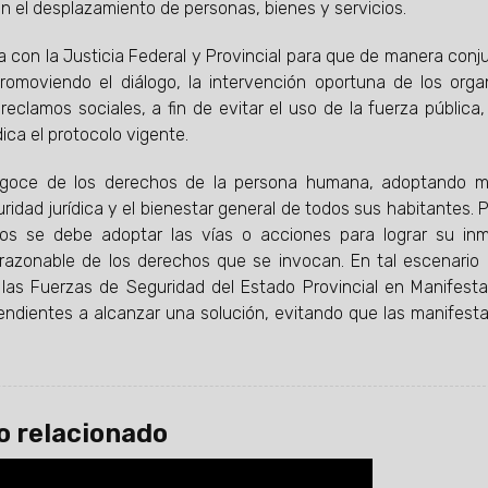
n el desplazamiento de personas, bienes y servicios.
a con la Justicia Federal y Provincial para que de manera conj
promoviendo el diálogo, la intervención oportuna de los org
eclamos sociales, a fin de evitar el uso de la fuerza pública,
dica el protocolo vigente.
el goce de los derechos de la persona humana, adoptando m
ridad jurídica y el bienestar general de todos sus habitantes. Po
chos se debe adoptar las vías o acciones para lograr su in
io razonable de los derechos que se invocan. En tal escenario 
las Fuerzas de Seguridad del Estado Provincial en Manifest
 tendientes a alcanzar una solución, evitando que las manifest
o relacionado