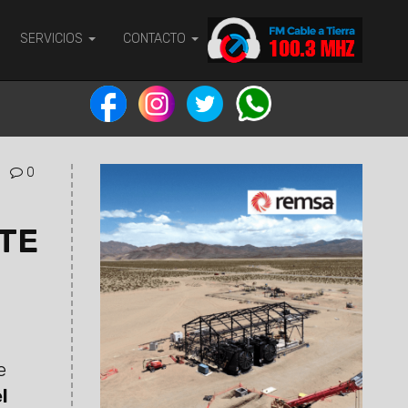
SERVICIOS
CONTACTO
0
TE
e
l