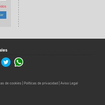
idos
ales
icas de cookies
|
Políticas de privacidad
|
Aviso Legal