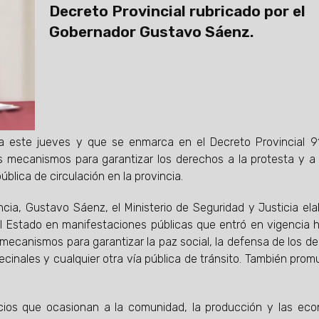
Decreto Provincial rubricado por el
Gobernador Gustavo Sáenz.
ia este jueves y que se enmarca en el Decreto Provincial 
 los mecanismos para garantizar los derechos a la protesta y a l
ública de circulación en la provincia.
ncia, Gustavo Sáenz, el Ministerio de Seguridad y Justicia ela
l Estado en manifestaciones públicas que entró en vigencia 
 mecanismos para garantizar la paz social, la defensa de los d
vecinales y cualquier otra vía pública de tránsito. También prom
icios que ocasionan a la comunidad, la producción y las ec