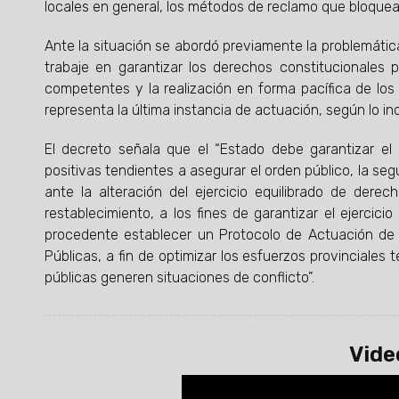
locales en general, los métodos de reclamo que bloquea
Ante la situación se abordó previamente la problemátic
trabaje en garantizar los derechos constitucionales 
competentes y la realización en forma pacífica de los r
representa la última instancia de actuación, según lo in
El decreto señala que el “Estado debe garantizar 
positivas tendientes a asegurar el orden público, la segu
ante la alteración del ejercicio equilibrado de dere
restablecimiento, a los fines de garantizar el ejercic
procedente establecer un Protocolo de Actuación de 
Públicas, a fin de optimizar los esfuerzos provinciales
públicas generen situaciones de conflicto”.
Vide