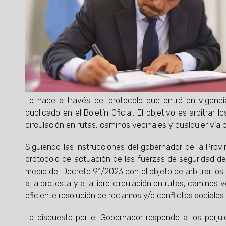
Lo hace a través del protocolo que entró en vigenc
publicado en el Boletín Oficial. El objetivo es arbitrar
circulación en rutas, caminos vecinales y cualquier vía p
Siguiendo las instrucciones del gobernador de la Provi
protocolo de actuación de las fuerzas de seguridad de
medio del Decreto 91/2023 con el objeto de arbitrar los
a la protesta y a la libre circulación en rutas, caminos 
eficiente resolución de reclamos y/o conflictos sociales.
Lo dispuesto por el Gobernador responde a los perju