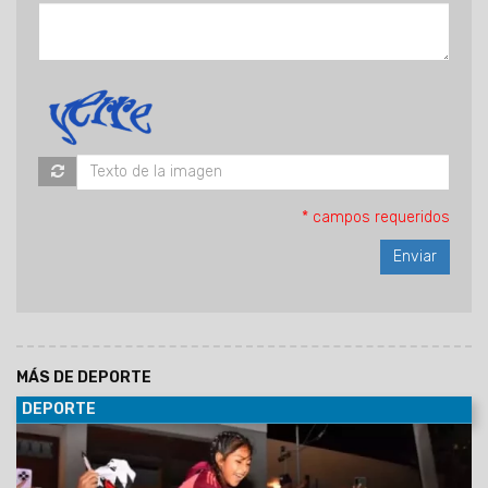
* campos requeridos
MÁS DE DEPORTE
DEPORTE
17/07/2026
El equipo milllonario fue recibido por una
multitud en el hotel Sheraton. Mañana afrontará su
compromiso ante Aldosivi por la Copa Argentina. Hay un