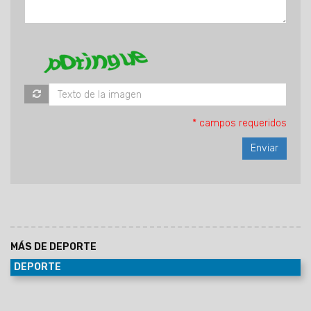
* campos requeridos
MÁS DE DEPORTE
DEPORTE
17/07/2026
El equipo milllonario fue recibido por una
multitud en el hotel Sheraton. Mañana afrontará su