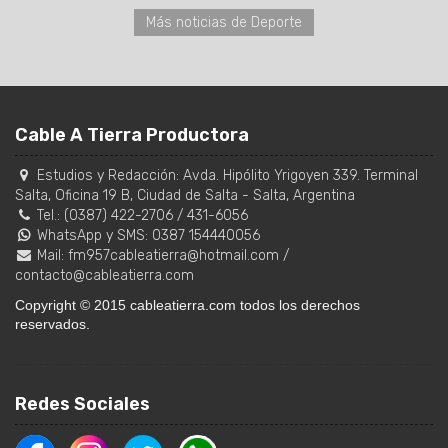
Más noticias de Deporte
Cable A Tierra Productora
Estudios y Redacción:
Avda. Hipólito Yrigoyen 339. Terminal
Salta, Oficina 19 B
,
Ciudad de Salta
-
Salta
,
Argentina
Tel.:
(0387) 422-2706
/
431-6056
WhatsApp y SMS: 0387 154440056
Mail:
fm957cableatierra@hotmail.com
/
contacto@cableatierra.com
Copyright © 2015 cableatierra.com todos los derechos
reservados.
Redes Sociales