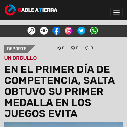
Toggl
navig
0
0
0
DEPORTE
UN ORGULLO
EN EL PRIMER DÍA DE
COMPETENCIA, SALTA
OBTUVO SU PRIMER
MEDALLA EN LOS
JUEGOS EVITA