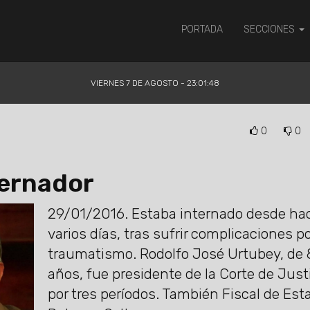
PORTADA
SECCIONES
VIERNES 7 DE AGOSTO - 23:01:49
0
0
bernador
29/01/2016.
Estaba internado desde ha
varios días, tras sufrir complicaciones p
traumatismo. Rodolfo José Urtubey, de 
años, fue presidente de la Corte de Just
por tres períodos. También Fiscal de Est