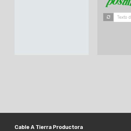
Cable A Tierra Productora