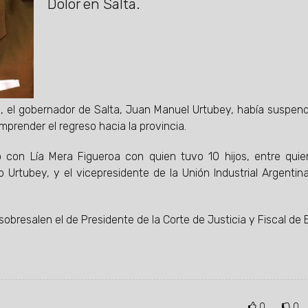
Dolor en Salta.
re, el gobernador de Salta, Juan Manuel Urtubey, había suspend
mprender el regreso hacia la provincia.
con Lía Mera Figueroa con quien tuvo 10 hijos, entre qui
 Urtubey, y el vicepresidente de la Unión Industrial Argentin
sobresalen el de Presidente de la Corte de Justicia y Fiscal de 
0
0