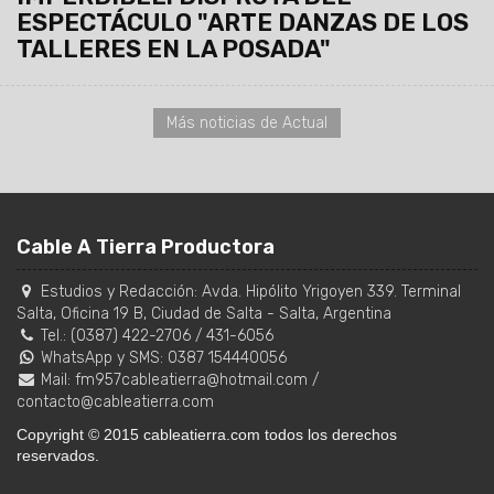
ESPECTÁCULO "ARTE DANZAS DE LOS
TALLERES EN LA POSADA"
Más noticias de Actual
Cable A Tierra Productora
Estudios y Redacción:
Avda. Hipólito Yrigoyen 339. Terminal
Salta, Oficina 19 B
,
Ciudad de Salta
-
Salta
,
Argentina
Tel.:
(0387) 422-2706
/
431-6056
WhatsApp y SMS: 0387 154440056
Mail:
fm957cableatierra@hotmail.com
/
contacto@cableatierra.com
Copyright © 2015 cableatierra.com todos los derechos
reservados.