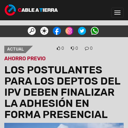
Toggl
navig
0
0
0
ACTUAL
AHORRO PREVIO
LOS POSTULANTES
PARA LOS DEPTOS DEL
IPV DEBEN FINALIZAR
LA ADHESIÓN EN
FORMA PRESENCIAL