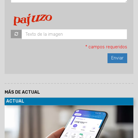
* campos requeridos
MÁS DE ACTUAL
ACTUAL
05/08/2026
Sin costo por la apertura de la cuenta
comitente para la compra de dólar MEP, se debitará
automáticamente del dinero en cuenta.
A partir de hoy, las
personas usuarias de Personal Pay, la billetera virtual
de Personal, tendrán la posibilidad de comprar y