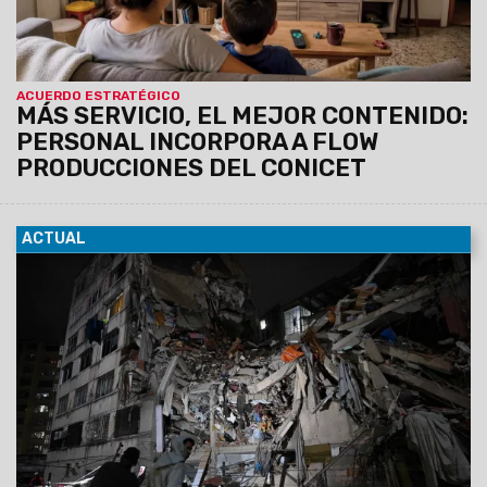
ACUERDO ESTRATÉGICO
MÁS SERVICIO, EL MEJOR CONTENIDO:
PERSONAL INCORPORA A FLOW
PRODUCCIONES DEL CONICET
ACTUAL
25/06/2026
Los movimientos telúricos ocurrieron de
manera sucesiva y tuvieron su epicentro en el estado de
Yaracuy, en el noroeste del país.
Los sismos se sintieron
con fuerza en la capital venezolana, donde hubo
daños, víctimas fatales, edificios caídos y alerta de
tsunami. Son incesantes las tareas de rescate.