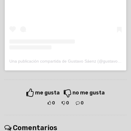
Una publicación compartida de Gustavo Sáenz (@gustavosaenzok)
me gusta
no me gusta
0
0
0
Comentarios