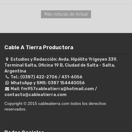
Más noticias de Actual
Cable A Tierra Productora
Estudios y Redacción:
Avda. Hipólito Yrigoyen 339.
Terminal Salta, Oficina 19 B
,
Ciudad de Salta
-
Salta
,
Argentina
Tel.:
(0387) 422-2706
/
431-6056
WhatsApp y SMS: 0387 154440056
Mail:
fm957cableatierra@hotmail.com
/
contacto@cableatierra.com
Copyright © 2015 cableatierra.com todos los derechos
reservados.