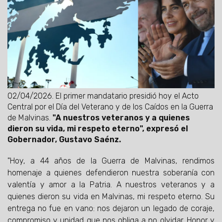
02/04/2026.
El primer mandatario presidió hoy el Acto
Central por el Día del Veterano y de los Caídos en la Guerra
de Malvinas.
"A nuestros veteranos y a quienes
dieron su vida, mi respeto eterno", expresó el
Gobernador, Gustavo Saénz.
"Hoy, a 44 años de la Guerra de Malvinas, rendimos
homenaje a quienes defendieron nuestra soberanía con
valentía y amor a la Patria. A nuestros veteranos y a
quienes dieron su vida en Malvinas, mi respeto eterno. Su
entrega no fue en vano: nos dejaron un legado de coraje,
compromiso y unidad que nos obliga a no olvidar. Honor y