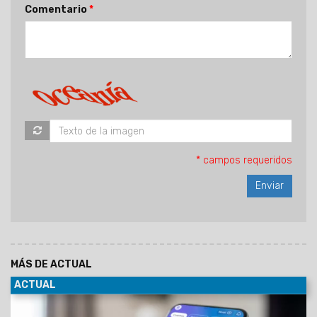
Comentario
* campos requeridos
MÁS DE ACTUAL
ACTUAL
05/08/2026
Sin costo por la apertura de la cuenta