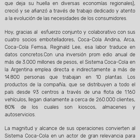
que deja su huella en diversas economías regionales),
creció y se afianzó a través de trabajo dedicado y atento
a la evolución de las necesidades de los consumidores.
Hoy, gracias al esfuerzo conjunto y colaborativo con sus
cuatro socios embotelladores, Coca-Cola Andina, Arca,
Coca-Cola Femsa, Reginald Lee, esa labor traduce en
datos concretos.Con una inversión prom edio anual de
más de 3.000 millones de pesos, el Sistema Coca-Cola en
la Argentina emplea directa e indirectamente a más de
14.800 personas que trabajan en 10 plantas. Los
productos de la compañía, que se distribuyen a todo el
país desde 93 centros a través de una flota de 1.160
vehículos, llegan diariamente a cerca de 260.000 clientes,
80% de los cuales son kioscos, almacenes y
autoservicios.
La magnitud y alcance de sus operaciones convierten al
Sistema Coca-Cola en un actor de gran relevancia para