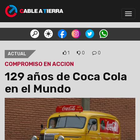
Toggl
navig
1
0
0
ACTUAL
COMPROMISO EN ACCION
129 años de Coca Cola
en el Mundo