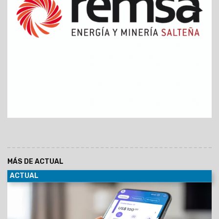
MÁS DE ACTUAL
ACTUAL
05/08/2026
Sin costo por la apertura de la cuenta
comitente para la compra de dólar MEP, se debitará
automáticamente del dinero en cuenta.
A partir de hoy, las
personas usuarias de Personal Pay, la billetera virtual