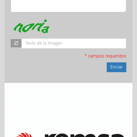
* campos requeridos