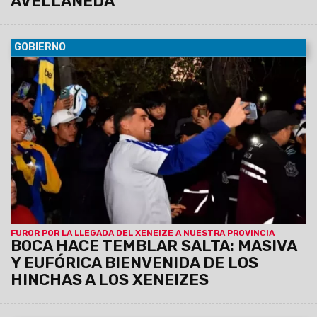
AVELLANEDA
GOBIERNO
08/07/2026
El equipo llegó a la provincia para disputar
mañana el amistoso internacional de invierno en el estadio
Martearena. Continúa la venta de entradas.
FUROR POR LA LLEGADA DEL XENEIZE A NUESTRA PROVINCIA
BOCA HACE TEMBLAR SALTA: MASIVA
Y EUFÓRICA BIENVENIDA DE LOS
HINCHAS A LOS XENEIZES