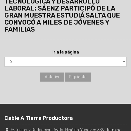
TECNOLÓGICA Y DESARROLLO
LABORAL: SÁENZ PARTICIPÓ DE LA
GRAN MUESTRA ESTUDIÁ SALTA QUE
CONVOCÓ A MILES DE JÓVENES Y
FAMILIAS
Ir a la página
Anterior
Siguiente
Cable A Tierra Productora
Estudios y Redacción:
Avda. Hipólito Yrigoyen 339. Terminal