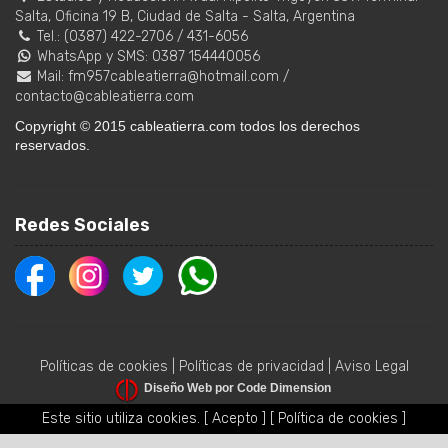
Salta, Oficina 19 B
,
Ciudad de Salta
-
Salta
,
Argentina
Tel.:
(0387) 422-2706
/
431-6056
WhatsApp y SMS: 0387 154440056
Mail:
fm957cableatierra@hotmail.com
/
contacto@cableatierra.com
Copyright © 2015 cableatierra.com todos los derechos
reservados.
Redes Sociales
Políticas de cookies
|
Políticas de privacidad
|
Aviso Legal
Diseño Web por Code Dimension
Este sitio utiliza cookies.
[ Acepto ]
[ Política de cookies ]