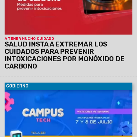
A TENER MUCHO CUIDADO
SALUD INSTA A EXTREMAR LOS
CUIDADOS PARA PREVENIR
INTOXICACIONES POR MONÓXIDO DE
CARBONO
GOBIERNO
05/07/2026
Se realizará una conferencia de prensa a las
9, en la sala Javier Lamas del Centro Cívico Grand Bourg