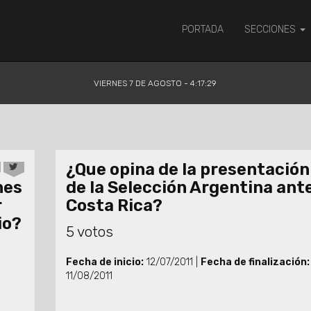
PORTADA
SECCIONES
VIERNES 7 DE AGOSTO - 4:17:30
¿Que opina de la presentación
nes
de la Selección Argentina ant
r
Costa Rica?
io?
5 votos
Fecha de inicio:
12/07/2011 |
Fecha de finalización:
11/08/2011