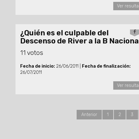
Ver result
¿Quién es el culpable del
Descenso de River a la B Naciona
11 votos
Fecha de inicio:
26/06/2011 |
Fecha de finalización:
26/07/2011
Ver result
Anterior
1
2
3