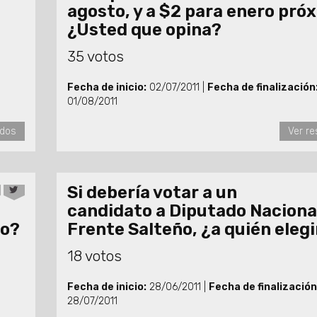
agosto, y a $2 para enero pró
¿Usted que opina?
35 votos
Fecha de inicio:
02/07/2011 |
Fecha de finalización
01/08/2011
ados
Ver re
Si debería votar a un
candidato a Diputado Nacional
do?
Frente Salteño, ¿a quién elegi
18 votos
Fecha de inicio:
28/06/2011 |
Fecha de finalización
28/07/2011