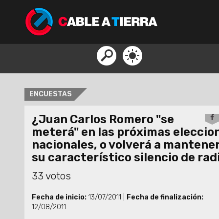
ENCUESTAS
¿Juan Carlos Romero "se
meterá" en las próximas eleccio
nacionales, o volverá a mantene
su característico silencio de rad
33 votos
Fecha de inicio:
13/07/2011 |
Fecha de finalización:
12/08/2011