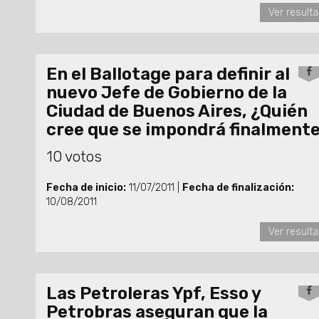
Ver result
En el Ballotage para definir al
nuevo Jefe de Gobierno de la
Ciudad de Buenos Aires, ¿Quién
cree que se impondrá finalment
10 votos
Fecha de inicio:
11/07/2011 |
Fecha de finalización:
10/08/2011
Ver result
Las Petroleras Ypf, Esso y
Petrobras aseguran que la