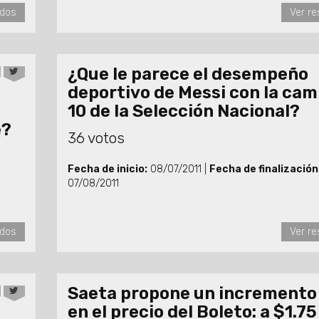
ados
Ver re
¿Que le parece el desempeño
deportivo de Messi con la cam
10 de la Selección Nacional?
e?
36 votos
Fecha de inicio:
08/07/2011 |
Fecha de finalización
07/08/2011
ados
Ver re
Saeta propone un incremento
en el precio del Boleto: a $1.7